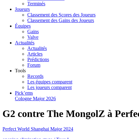
Terminés
Joueurs
Classement des Scores des Joueurs
Classement des Gains des Joueurs
Équipes
Gains
Valve
Actualités
Actualités
Articles
Prédictions
Forum
Tools
Records
Les équipes comparent
Les joueurs comparent
Pick’ems
Cologne Major 2026
G2 contre The MongolZ à Perfe
Perfect World Shanghai Major 2024