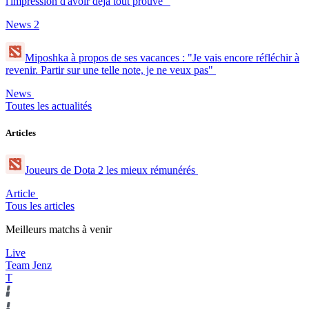
l'impression d'avoir déjà tout prouvé"
News
2
Miposhka à propos de ses vacances : "Je vais encore réfléchir à
revenir. Partir sur une telle note, je ne veux pas"
News
Toutes les actualités
Articles
Joueurs de Dota 2 les mieux rémunérés
Article
Tous les articles
Meilleurs matchs à venir
Live
Team Jenz
T