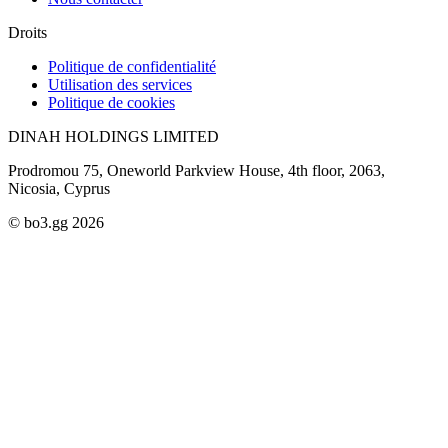
Droits
Politique de confidentialité
Utilisation des services
Politique de cookies
DINAH HOLDINGS LIMITED
Prodromou 75, Oneworld Parkview House, 4th floor, 2063,
Nicosia, Cyprus
© bo3.gg 2026