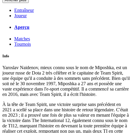
Entraîneur
Joueur
Aperçu
Matches
Tournois
Info
Yaroslav Naidenov, mieux connu sous le nom de Miposhka, est un
joueur russe de Dota 2 très célèbre et le capitaine de Team Spirit,
une équipe qu'il a conduite à des sommets sans précédent. Bien qu'il
soit né le 30 novembre 1997, Miposhka a 27 ans et possède une
vaste expérience dans l'e-sport compétitif. Il a commencé sa carrière
en 2016, mais avec Team Spirit, il a écrit l'histoire.
À la tête de Team Spirit, une victoire surprise sans précédent en
2021 a scellé sa place dans une histoire de retour légendaire. C'était
en 2023 ; il a prouvé une fois de plus sa valeur en menant l'équipe à
la victoire dans The International 12, également connu sous le nom
de TI12, marquant l'histoire en devenant la toute première équipe à
réaliser cet exploit, remportant non pas un, mais deux TI en cette