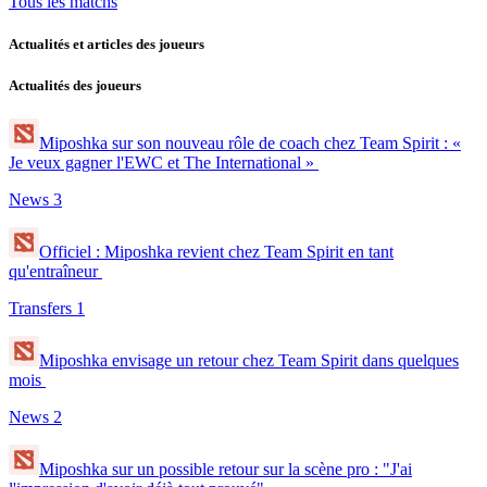
Tous les matchs
Actualités et articles des joueurs
Actualités des joueurs
Miposhka sur son nouveau rôle de coach chez Team Spirit : «
Je veux gagner l'EWC et The International »
News
3
Officiel : Miposhka revient chez Team Spirit en tant
qu'entraîneur
Transfers
1
Miposhka envisage un retour chez Team Spirit dans quelques
mois
News
2
Miposhka sur un possible retour sur la scène pro : "J'ai