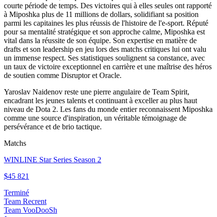
courte période de temps. Des victoires qui à elles seules ont rapporté
à Miposhka plus de 11 millions de dollars, solidifiant sa position
parmi les capitaines les plus réussis de l'histoire de l'e-sport. Réputé
pour sa mentalité stratégique et son approche calme, Miposhka est
vital dans la réussite de son équipe. Son expertise en matière de
drafts et son leadership en jeu lors des matchs critiques lui ont valu
un immense respect. Ses statistiques soulignent sa constance, avec
un taux de victoire exceptionnel en carrière et une maîtrise des héros
de soutien comme Disruptor et Oracle.
Yaroslav Naidenov reste une pierre angulaire de Team Spirit,
encadrant les jeunes talents et continuant à exceller au plus haut
niveau de Dota 2. Les fans du monde entier reconnaissent Miposhka
comme une source d'inspiration, un véritable témoignage de
persévérance et de brio tactique.
Matchs
WINLINE Star Series Season 2
$45 821
Terminé
Team Recrent
Team VooDooSh