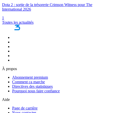
Dota 2 : sortie de la trésorerie Crimson Witness pour The
International 2026
1
Toutes les actualités
À propos
Abonnement premium
Comment ça marche
Directives des statistiques
Pourquoi nous faire confiance
Aide
Page de carrière
Nous contacter