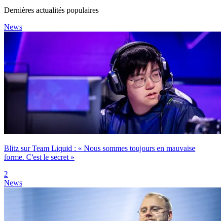
Dernières actualités populaires
News
Blitz sur Team Liquid : « Nous sommes toujours en mauvaise
forme. C'est le secret »
2
News