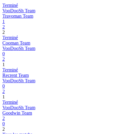
Terminé
VooDooSh Team
Travoman Team
1
2
2
Terminé
Cooman Team
VooDooSh Team
0
2
1
Terminé
Recrent Team
VooDooSh Team
0
2
1
Terminé
VooDooSh Team
Goodwin Team
2
0
2