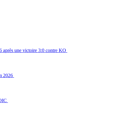
6 après une victoire 3:0 contre KO
am 2026
ROIC