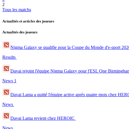
2
Tous les matchs
Actualités et articles des joueurs
Actualités des joueurs
Nigma Galaxy se qualifie pour la Coupe du Monde d'e-sport 202
Results
Davai rejoint l'équipe Nigma Galaxy pour l'ESL One Birmingh
News
1
Davai Lama a quitté l'équipe active après quatre mois chez HE
News
Davai Lama revient chez HEROIC
News