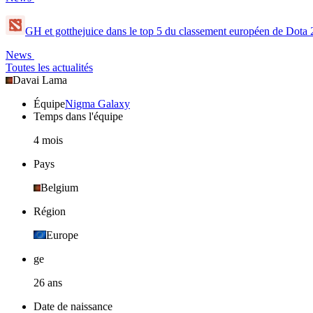
GH et gotthejuice dans le top 5 du classement européen de Dota
News
Toutes les actualités
Davai Lama
Équipe
Nigma Galaxy
Temps dans l'équipe
4 mois
Pays
Belgium
Région
Europe
ge
26 ans
Date de naissance