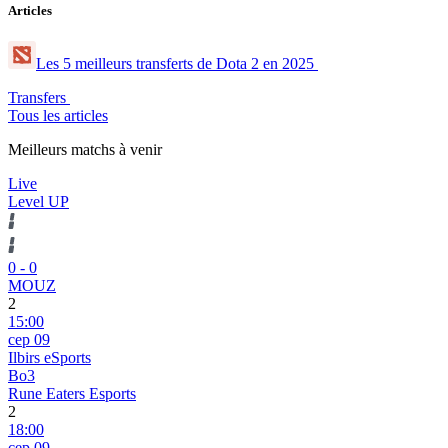
Articles
Les 5 meilleurs transferts de Dota 2 en 2025
Transfers
Tous les articles
Meilleurs matchs à venir
Live
Level UP
0
-
0
MOUZ
2
15:00
сер 09
Ilbirs eSports
Bo3
Rune Eaters Esports
2
18:00
сер 09