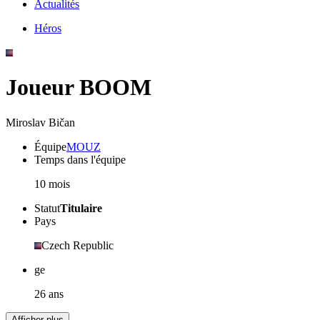
Actualités
Héros
Joueur BOOM
Miroslav Bičan
Équipe
MOUZ
Temps dans l'équipe
10 mois
Statut
Titulaire
Pays
Czech Republic
ge
26 ans
Afficher plus