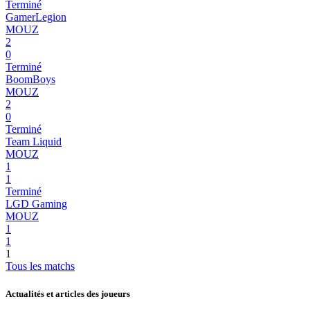
Terminé
GamerLegion
MOUZ
2
0
Terminé
BoomBoys
MOUZ
2
0
Terminé
Team Liquid
MOUZ
1
1
Terminé
LGD Gaming
MOUZ
1
1
1
Tous les matchs
Actualités et articles des joueurs