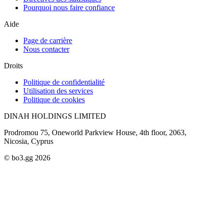
Pourquoi nous faire confiance
Aide
Page de carrière
Nous contacter
Droits
Politique de confidentialité
Utilisation des services
Politique de cookies
DINAH HOLDINGS LIMITED
Prodromou 75, Oneworld Parkview House, 4th floor, 2063,
Nicosia, Cyprus
© bo3.gg 2026