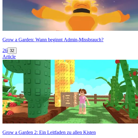
Grow a Garden: Wann beginnt Admin-Missbrauch?
26
32
Article
Grow a Garden 2: Ein Leitfaden zu allen Kisten