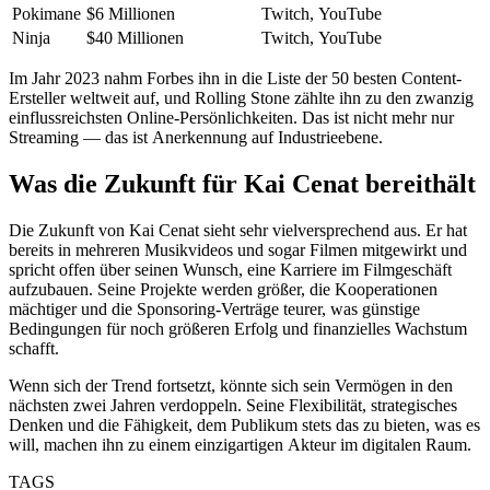
Pokimane
$6 Millionen
Twitch, YouTube
Ninja
$40 Millionen
Twitch, YouTube
Im Jahr 2023 nahm Forbes ihn in die Liste der 50 besten Content-
Ersteller weltweit auf, und Rolling Stone zählte ihn zu den zwanzig
einflussreichsten Online-Persönlichkeiten. Das ist nicht mehr nur
Streaming — das ist Anerkennung auf Industrieebene.
Was die Zukunft für Kai Cenat bereithält
Die Zukunft von Kai Cenat sieht sehr vielversprechend aus. Er hat
bereits in mehreren Musikvideos und sogar Filmen mitgewirkt und
spricht offen über seinen Wunsch, eine Karriere im Filmgeschäft
aufzubauen. Seine Projekte werden größer, die Kooperationen
mächtiger und die Sponsoring-Verträge teurer, was günstige
Bedingungen für noch größeren Erfolg und finanzielles Wachstum
schafft.
Wenn sich der Trend fortsetzt, könnte sich sein Vermögen in den
nächsten zwei Jahren verdoppeln. Seine Flexibilität, strategisches
Denken und die Fähigkeit, dem Publikum stets das zu bieten, was es
will, machen ihn zu einem einzigartigen Akteur im digitalen Raum.
TAGS