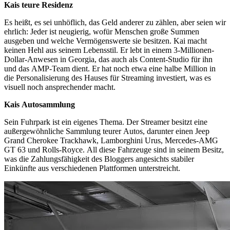
Kais teure Residenz
Es heißt, es sei unhöflich, das Geld anderer zu zählen, aber seien wir
ehrlich: Jeder ist neugierig, wofür Menschen große Summen
ausgeben und welche Vermögenswerte sie besitzen. Kai macht
keinen Hehl aus seinem Lebensstil. Er lebt in einem 3-Millionen-
Dollar-Anwesen in Georgia, das auch als Content-Studio für ihn
und das AMP-Team dient. Er hat noch etwa eine halbe Million in
die Personalisierung des Hauses für Streaming investiert, was es
visuell noch ansprechender macht.
Kais Autosammlung
Sein Fuhrpark ist ein eigenes Thema. Der Streamer besitzt eine
außergewöhnliche Sammlung teurer Autos, darunter einen Jeep
Grand Cherokee Trackhawk, Lamborghini Urus, Mercedes-AMG
GT 63 und Rolls-Royce. All diese Fahrzeuge sind in seinem Besitz,
was die Zahlungsfähigkeit des Bloggers angesichts stabiler
Einkünfte aus verschiedenen Plattformen unterstreicht.