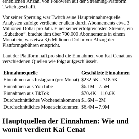
erheblichen Anzahl von Followern auf der Streaming-Plattform
Twitch geschafft.
Vor seiner Sperrung war Twitch seine Haupteinnahmequelle.
Analysten zufolge verdiente er allein durch Abonnements etwa 3
Millionen Dollar pro Jahr. Einer seiner erfolgreichsten Streams, ein
„Subathon“, brachte ihm über 700.000 Abonnements in einem
Monat ein, was etwa 3,6 Millionen Dollar vor Abzug der
Plattformgebühren entspricht.
Laut der Plattform hafi.pro sind die Einnahmen von Kai Cenat aus
verschiedenen Quellen wie folgt aufgeschlüsselt.
Einnahmequelle
Geschätzte Einnahmen
Einnahmen aus Instagram (pro Monat)
$232.5K – 318.5K
Einnahmen aus YouTube
$6.1M – 7.5M
Einnahmen aus TikTok
$70.4K – 110.6K
Durchschnittliches Wocheneinkommen
$1.6M – 2M
Durchschnittliches Monatseinkommen
$6.4M – 7.9M
Hauptquellen der Einnahmen: Wie und
womit verdient Kai Cenat