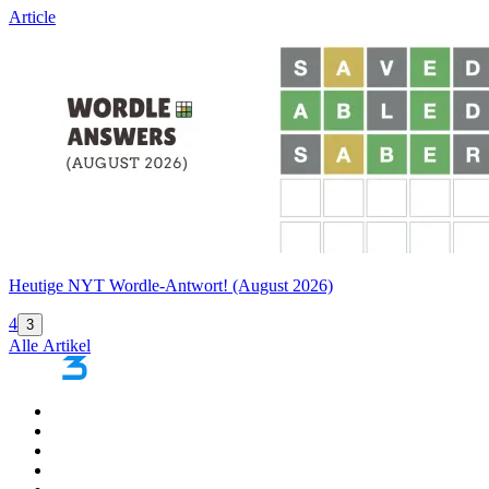
Article
Heutige NYT Wordle-Antwort! (August 2026)
4
3
Alle Artikel