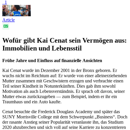
1
Article
Wofür gibt Kai Cenat sein Vermögen aus:
Immobilien und Lebensstil
Frühe Jahre und Einfluss auf finanzielle Ansichten
Kai Cenat wurde im Dezember 2001 in der Bronx geboren. Er
wuchs nicht im Reichtum auf: Er wurde von einer alleinerziehenden
Mutter zusammen mit Geschwistern erzogen und verbrachte einen
Teil seiner Kindheit in Notunterkünften. Dies gab ihm sowohl
Motivation als auch Lebensverständnis. Er sprach oft davon, seiner
Mutter etwas zurückzugeben — zum Beispiel, indem er ihr ein
Traumhaus und ein Auto kaufte.
Cenat besuchte die Frederick Douglass Academy und später das
SUNY Morrisville College mit dem Schwerpunkt „Business“. Doch
der rasante Anstieg seiner Popularität veranlasste ihn, das Studium
2020 abzubrechen und sich voll auf seine Karriere zu konzentrieren