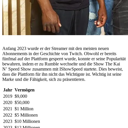
Anfang 2023 wurde er der Streamer mit den meisten neuen
Abonnements in der Geschichte von Twitch. Obwohl er bereits
fünfmal auf der Plattform gesperrt wurde, konnte er seine Popularität
bewahren, indem er zu Rumble wechselte und die Show The Kai
N’ Speed Show zusammen mit IShowSpeed startete. Dies beweist,
dass die Plattform für ihn nicht das Wichtigste ist. Wichtig ist seine
Marke und die Fähigkeit, sich zu präsentieren.
Jahr
Vermögen
2019
$9,000
2020
$50,000
2021
$1 Million
2022
$5 Millionen
2023
$10 Millionen
2023
$12 Millionen