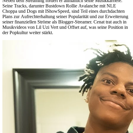
Neben dem Streaming fördert er allmählich seine Musikkarriere.
Seine Tracks, darunter Bustdown Rollie Avalanche mit NLE
Choppa und Dogs mit IShowSpeed, sind Teil eines durchdachten
Plans zur Aufrechterhaltung seiner Popularität und zur Erweiterung
seiner finanziellen Ströme als Blogger-Streamer. Cenat trat auch in
Musikvideos von Lil Uzi Vert und Offset auf, was seine Position in
der Popkultur weiter stärkt.