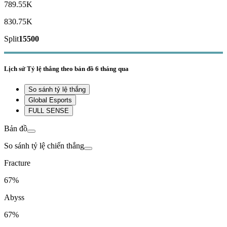
789.55K
830.75K
Split
15500
Lịch sử
Tỷ lệ thắng theo bản đồ
6 tháng qua
So sánh tỷ lệ thắng
Global Esports
FULL SENSE
Bản đồ
So sánh tỷ lệ chiến thắng
Fracture
67%
Abyss
67%