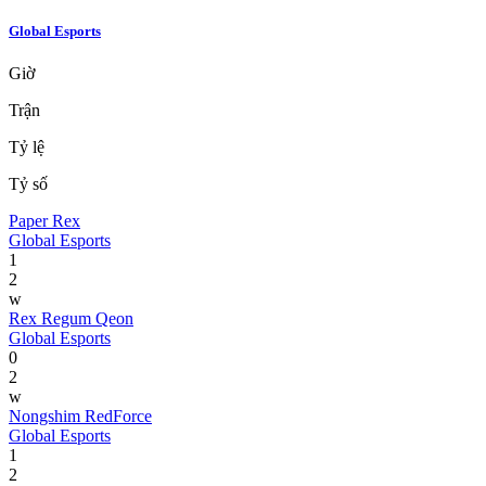
Global Esports
Giờ
Trận
Tỷ lệ
Tỷ số
Paper Rex
Global Esports
1
2
w
Rex Regum Qeon
Global Esports
0
2
w
Nongshim RedForce
Global Esports
1
2