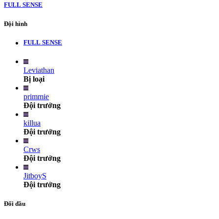
FULL SENSE
Đội hình
FULL SENSE
Leviathan
Bị loại
primmie
Đội trưởng
killua
Đội trưởng
Crws
Đội trưởng
JitboyS
Đội trưởng
Đối đầu