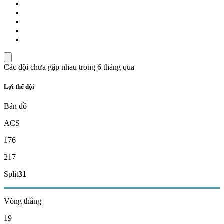
Các đội chưa gặp nhau trong 6 tháng qua
Lợi thế đội
Bản đồ
ACS
176
217
Split
31
Vòng thắng
19