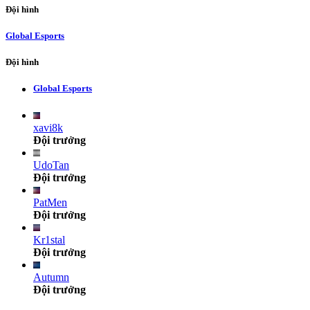
Đội hình
Global Esports
Đội hình
Global Esports
xavi8k
Đội trưởng
UdoTan
Đội trưởng
PatMen
Đội trưởng
Kr1stal
Đội trưởng
Autumn
Đội trưởng