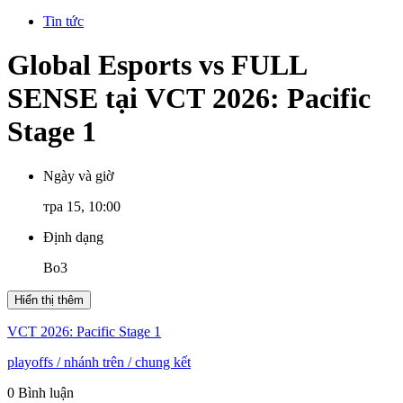
Tin tức
Global Esports vs FULL
SENSE tại VCT 2026: Pacific
Stage 1
Ngày và giờ
тра 15, 10:00
Định dạng
Bo3
Hiển thị thêm
VCT 2026: Pacific Stage 1
playoffs
/ nhánh trên
/ chung kết
0 Bình luận