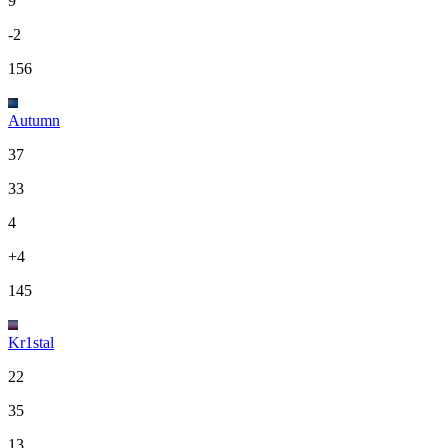
9
-2
156
Autumn
37
33
4
+4
145
Kr1stal
22
35
13