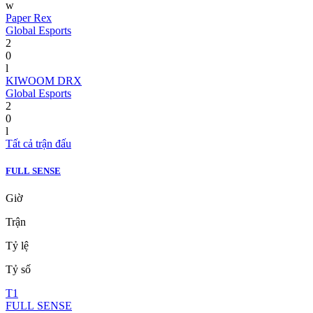
w
Paper Rex
Global Esports
2
0
l
KIWOOM DRX
Global Esports
2
0
l
Tất cả trận đấu
FULL SENSE
Giờ
Trận
Tỷ lệ
Tỷ số
T1
FULL SENSE