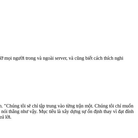
 mọi người trong và ngoài server, và cũng biết cách thích nghi
. "Chúng tôi sẽ chỉ tập trung vào từng trận một. Chúng tôi chỉ muốn
 nói thẳng như vậy. Mục tiêu là xây dựng sự ổn định thay vì đạt đỉnh
ả lời.