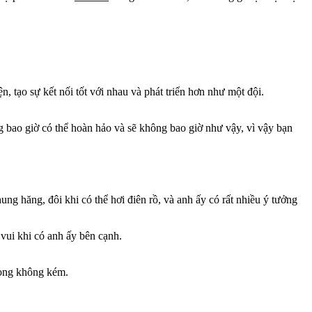
n, tạo sự kết nối tốt với nhau và phát triển hơn như một đội.
g bao giờ có thể hoàn hảo và sẽ không bao giờ như vậy, vì vậy bạn
g hăng, đôi khi có thể hơi điên rồ, và anh ấy có rất nhiều ý tưởng
 vui khi có anh ấy bên cạnh.
rọng không kém.