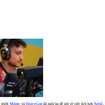
o trước
Monte
, và
HeavyGod
đã ngồi lại để nói về việc tích hợp
NertZ
,