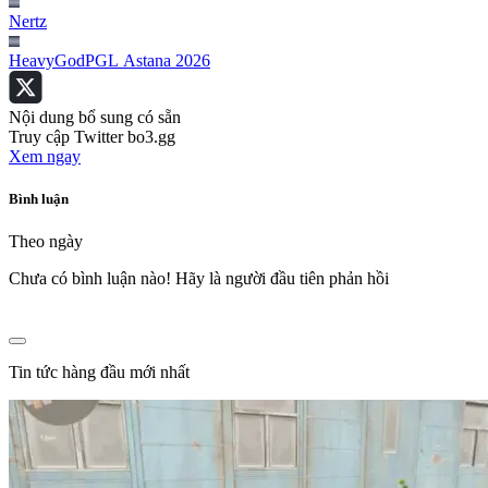
Nertz
HeavyGod
PGL Astana 2026
Nội dung bổ sung có sẵn
Truy cập Twitter bo3.gg
Xem ngay
Bình luận
Theo ngày
Chưa có bình luận nào! Hãy là người đầu tiên phản hồi
Tin tức hàng đầu mới nhất