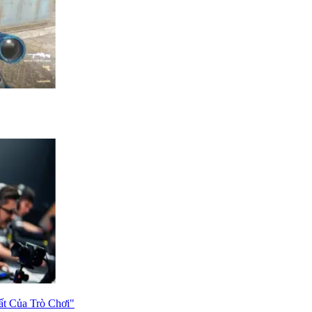
ất Của Trò Chơi"