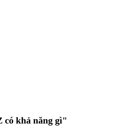
 có khả năng gì"