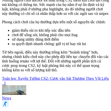
Những người chơi anchor tốt nhất trong CS2 hiếm khi chơi tấn công
mà không có thông tin. Sức mạnh của họ nằm ở sự ổn định và kỷ
luật, không phải ở những pha highlight, do đó những người chơi
này thường có chỉ số cá nhân thấp hơn so với các ngôi sao và sniper.
Phong cách chơi của họ thường dựa trên một số nguyên tắc chính:
giảm thiểu rủi ro khi tiếp xúc đầu tiên
chơi để sống sót, không phải cho mọi frag
sử dụng utility đúng thời điểm
ra quyết định nhanh chóng: giữ vị trí hay rút lui
Từ bên ngoài, điều này thường trông kém “hoành tráng” hơn,
nhưng chính kiểu chơi này cho phép đội liên tục chuyển đổi vào các
tình huống retake với lợi thế. Đối với những người phân tích cá
cược prop trong CS2, kỷ luật phòng thủ này có thể quan trọng
không kém so với số lượng kill thô.
Toán học Xuyên Tường CS2: Cược vào Sát Thương Theo Vật Liệu
1
News