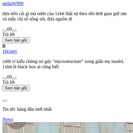
stellaW999
dựa trên cái gì mà odds của 1xbit thật sự theo dõi thời gian giữ site
và mấy chỉ số sống sót, đưa nguồn đi
0
0
Trả lời
Xem bản gốc
10cores
cười vl kiểu chúng nó gáy “microstructure” xong giấu mẹ model,
1xbit là black box ai cũng biết
0
0
Trả lời
Xem bản gốc
Tin tức hàng đầu mới nhất
News