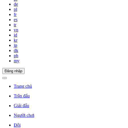
de
pl
fr
es
tr
vn
id
kr
jp
dk
ph
my
Đăng nhập
Trang chủ
Trận đấu
Giải đấu
Người chơi
Đội