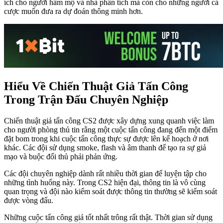
ích cho người hâm mộ và nhà phân tích mà còn cho những người cá
cược muốn đưa ra dự đoán thông minh hơn.
Hiểu Về Chiến Thuật Giả Tấn Công
Trong Trận Đấu Chuyên Nghiệp
Chiến thuật giả tấn công CS2 được xây dựng xung quanh việc làm
cho người phòng thủ tin rằng một cuộc tấn công đang đến một điểm
đặt bom trong khi cuộc tấn công thực sự được lên kế hoạch ở nơi
khác. Các đội sử dụng smoke, flash và âm thanh để tạo ra sự giả
mạo và buộc đối thủ phải phản ứng.
Các đội chuyên nghiệp dành rất nhiều thời gian để luyện tập cho
những tình huống này. Trong CS2 hiện đại, thông tin là vô cùng
quan trọng và đội nào kiểm soát được thông tin thường sẽ kiểm soát
được vòng đấu.
Những cuộc tấn công giả tốt nhất trông rất thật. Thời gian sử dụng