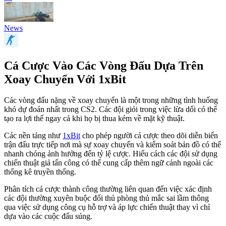
News
Cá Cược Vào Các Vòng Đấu Dựa Trên
Xoay Chuyển Với 1xBit
Các vòng đấu nặng về xoay chuyển là một trong những tình huống
khó dự đoán nhất trong CS2. Các đội giỏi trong việc lừa dối có thể
tạo ra lợi thế ngay cả khi họ bị thua kém về mặt kỹ thuật.
Các nền tảng như
1xBit
cho phép người cá cược theo dõi diễn biến
trận đấu trực tiếp nơi mà sự xoay chuyển và kiểm soát bản đồ có thể
nhanh chóng ảnh hưởng đến tỷ lệ cược. Hiểu cách các đội sử dụng
chiến thuật giả tấn công có thể cung cấp thêm ngữ cảnh ngoài các
thống kê truyền thống.
Phân tích cá cược thành công thường liên quan đến việc xác định
các đội thường xuyên buộc đối thủ phòng thủ mắc sai lầm thông
qua việc sử dụng công cụ hỗ trợ và áp lực chiến thuật thay vì chỉ
dựa vào các cuộc đấu súng.