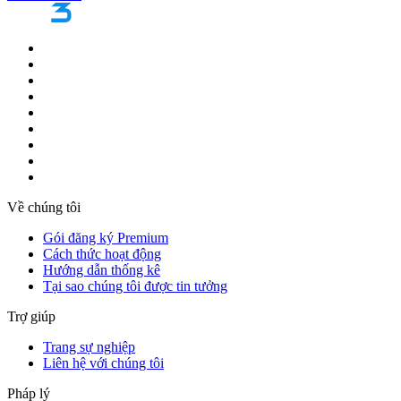
Về chúng tôi
Gói đăng ký Premium
Cách thức hoạt động
Hướng dẫn thống kê
Tại sao chúng tôi được tin tưởng
Trợ giúp
Trang sự nghiệp
Liên hệ với chúng tôi
Pháp lý