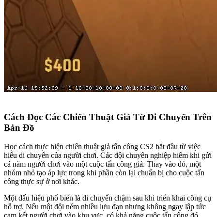
Cách Đọc Các Chiến Thuật Giả Từ Di Chuyển Trên
Bản Đồ
Học cách thực hiện chiến thuật giả tấn công CS2 bắt đầu từ việc
hiểu di chuyển của người chơi. Các đội chuyên nghiệp hiếm khi gửi
cả năm người chơi vào một cuộc tấn công giả. Thay vào đó, một
nhóm nhỏ tạo áp lực trong khi phần còn lại chuẩn bị cho cuộc tấn
công thực sự ở nơi khác.
Một dấu hiệu phổ biến là di chuyển chậm sau khi triển khai công cụ
hỗ trợ. Nếu một đội ném nhiều lựu đạn nhưng không ngay lập tức
cam kết người chơi vào khu vực, có khả năng cuộc tấn công đó