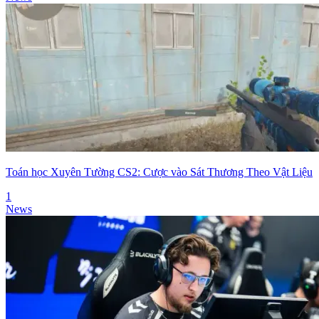
Toán học Xuyên Tường CS2: Cược vào Sát Thương Theo Vật Liệu
1
News