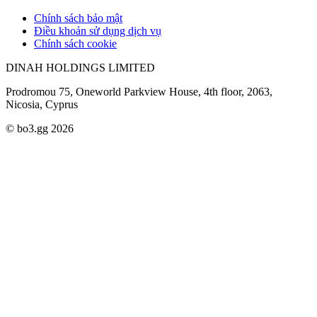
Chính sách bảo mật
Điều khoản sử dụng dịch vụ
Chính sách cookie
DINAH HOLDINGS LIMITED
Prodromou 75, Oneworld Parkview House, 4th floor, 2063,
Nicosia, Cyprus
© bo3.gg 2026