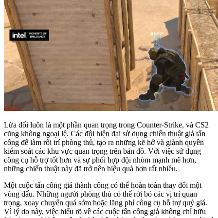
Lừa dối luôn là một phần quan trọng trong Counter-Strike, và CS2
cũng không ngoại lệ. Các đội hiện đại sử dụng chiến thuật giả tấn
công để làm rối trí phòng thủ, tạo ra những kẽ hở và giành quyền
kiểm soát các khu vực quan trọng trên bản đồ. Với việc sử dụng
công cụ hỗ trợ tốt hơn và sự phối hợp đội nhóm mạnh mẽ hơn,
những chiến thuật này đã trở nên hiệu quả hơn rất nhiều.
Một cuộc tấn công giả thành công có thể hoàn toàn thay đổi một
vòng đấu. Những người phòng thủ có thể rời bỏ các vị trí quan
trọng, xoay chuyển quá sớm hoặc lãng phí công cụ hỗ trợ quý giá.
Vì lý do này, việc hiểu rõ về các cuộc tấn công giả không chỉ hữu