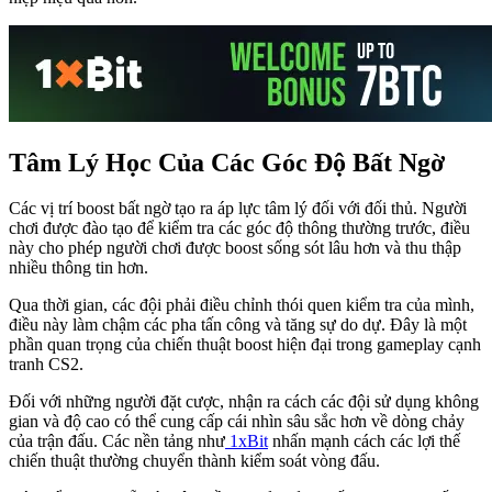
Tâm Lý Học Của Các Góc Độ Bất Ngờ
Các vị trí boost bất ngờ tạo ra áp lực tâm lý đối với đối thủ. Người
chơi được đào tạo để kiểm tra các góc độ thông thường trước, điều
này cho phép người chơi được boost sống sót lâu hơn và thu thập
nhiều thông tin hơn.
Qua thời gian, các đội phải điều chỉnh thói quen kiểm tra của mình,
điều này làm chậm các pha tấn công và tăng sự do dự. Đây là một
phần quan trọng của chiến thuật boost hiện đại trong gameplay cạnh
tranh CS2.
Đối với những người đặt cược, nhận ra cách các đội sử dụng không
gian và độ cao có thể cung cấp cái nhìn sâu sắc hơn về dòng chảy
của trận đấu. Các nền tảng như
1xBit
nhấn mạnh cách các lợi thế
chiến thuật thường chuyển thành kiểm soát vòng đấu.