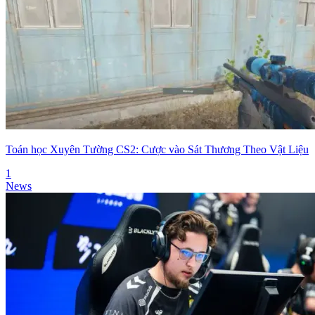
Toán học Xuyên Tường CS2: Cược vào Sát Thương Theo Vật Liệu
1
News