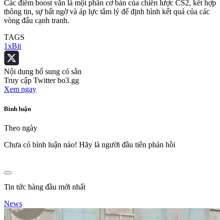
Các điểm boost vẫn là một phần cơ bản của chiến lược CS2, kết hợp
thông tin, sự bất ngờ và áp lực tâm lý để định hình kết quả của các
vòng đấu cạnh tranh.
TAGS
1xBit
Nội dung bổ sung có sẵn
Truy cập Twitter bo3.gg
Xem ngay
Bình luận
Theo ngày
Chưa có bình luận nào! Hãy là người đầu tiên phản hồi
Tin tức hàng đầu mới nhất
News