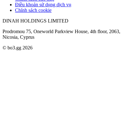
Điều khoản sử dụng dịch vụ
Chính sách cookie
DINAH HOLDINGS LIMITED
Prodromou 75, Oneworld Parkview House, 4th floor, 2063,
Nicosia, Cyprus
© bo3.gg 2026