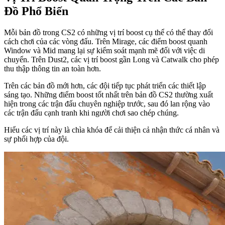
Đồ Phổ Biến
Mỗi bản đồ trong CS2 có những vị trí boost cụ thể có thể thay đổi
cách chơi của các vòng đấu. Trên Mirage, các điểm boost quanh
Window và Mid mang lại sự kiểm soát mạnh mẽ đối với việc di
chuyển. Trên Dust2, các vị trí boost gần Long và Catwalk cho phép
thu thập thông tin an toàn hơn.
Trên các bản đồ mới hơn, các đội tiếp tục phát triển các thiết lập
sáng tạo. Những điểm boost tốt nhất trên bản đồ CS2 thường xuất
hiện trong các trận đấu chuyên nghiệp trước, sau đó lan rộng vào
các trận đấu cạnh tranh khi người chơi sao chép chúng.
Hiểu các vị trí này là chìa khóa để cải thiện cả nhận thức cá nhân và
sự phối hợp của đội.