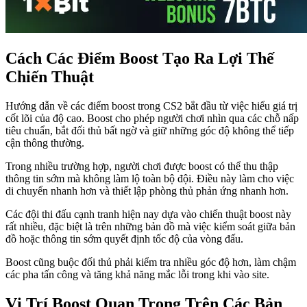
Cách Các Điểm Boost Tạo Ra Lợi Thế
Chiến Thuật
Hướng dẫn về các điểm boost trong CS2 bắt đầu từ việc hiểu giá trị
cốt lõi của độ cao. Boost cho phép người chơi nhìn qua các chỗ nấp
tiêu chuẩn, bắt đối thủ bất ngờ và giữ những góc độ không thể tiếp
cận thông thường.
Trong nhiều trường hợp, người chơi được boost có thể thu thập
thông tin sớm mà không làm lộ toàn bộ đội. Điều này làm cho việc
di chuyển nhanh hơn và thiết lập phòng thủ phản ứng nhanh hơn.
Các đội thi đấu cạnh tranh hiện nay dựa vào chiến thuật boost này
rất nhiều, đặc biệt là trên những bản đồ mà việc kiểm soát giữa bản
đồ hoặc thông tin sớm quyết định tốc độ của vòng đấu.
Boost cũng buộc đối thủ phải kiểm tra nhiều góc độ hơn, làm chậm
các pha tấn công và tăng khả năng mắc lỗi trong khi vào site.
Vị Trí Boost Quan Trọng Trên Các Bản