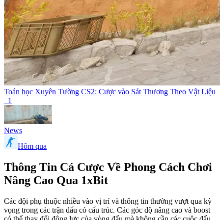
Toán học Xuyên Tường CS2: Cược vào Sát Thương Theo Vật Liệu
1
News
Hôm qua
Thông Tin Cá Cược Về Phong Cách Chơi
Nâng Cao Qua 1xBit
Các đội phụ thuộc nhiều vào vị trí và thông tin thường vượt qua kỳ
vọng trong các trận đấu có cấu trúc. Các góc độ nâng cao và boost
có thể thay đổi động lực của vòng đấu mà không cần các cuộc đấu