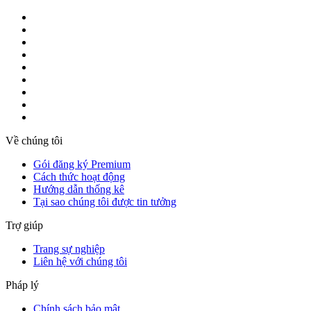
Về chúng tôi
Gói đăng ký Premium
Cách thức hoạt động
Hướng dẫn thống kê
Tại sao chúng tôi được tin tưởng
Trợ giúp
Trang sự nghiệp
Liên hệ với chúng tôi
Pháp lý
Chính sách bảo mật