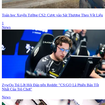
Toán học Xuyên Tường CS2: Cược vào Sát Thương Theo Vật Liệu
1
News
ZywOo Trả Lời Hỏi Đáp trên Reddit: "CS:GO Là Phiên Bản Tốt
Nhất Của Trò Chơi"
News