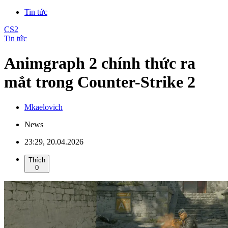
Tin tức
CS2
Tin tức
Animgraph 2 chính thức ra
mắt trong Counter-Strike 2
Mkaelovich
News
23:29, 20.04.2026
Thích
0