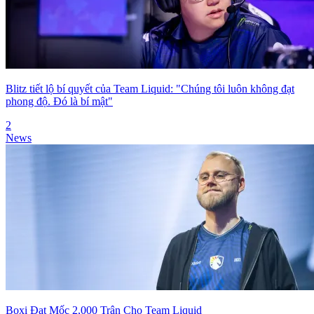
Blitz tiết lộ bí quyết của Team Liquid: "Chúng tôi luôn không đạt
phong độ. Đó là bí mật"
2
News
Boxi Đạt Mốc 2,000 Trận Cho Team Liquid