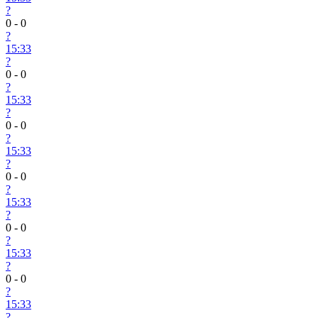
?
0
-
0
?
15:33
?
0
-
0
?
15:33
?
0
-
0
?
15:33
?
0
-
0
?
15:33
?
0
-
0
?
15:33
?
0
-
0
?
15:33
?