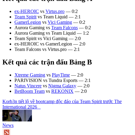
ex-HEROIC
vs
Virtus.pro
— 0:2
Team Spirit
vs Team Liquid — 2:1
GamerLegion
vs
Vici Gaming
— 0:2
Aurora Gaming vs
Team Falcons
— 0:2
Aurora Gaming vs Team Liquid — 1:2
Team Spirit vs Vici Gaming — 2:0
ex-HEROIC vs GamerLegion — 2:0
Team Falcons vs Virtus.pro — 2:1
Kết quả các trận đấu Bảng B
Xtreme Gaming
vs
PlayTime
— 2:0
PARIVISION vs Tundra Esports — 2:1
Natus Vincere
vs
Nigma Galaxy
— 2:0
BetBoom Team
vs
REKONIX
— 2:0
Korb3n tiết lộ về bootcamp độc đáo của Team Spirit trước The
International 2026
News