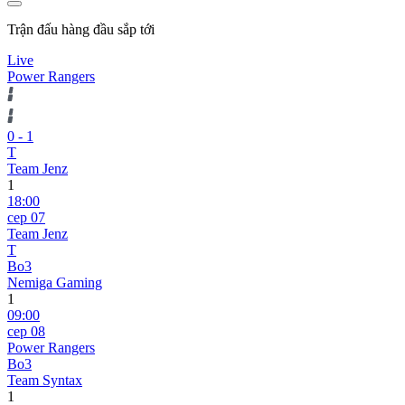
Trận đấu hàng đầu sắp tới
Live
Power Rangers
0
-
1
T
Team Jenz
1
18:00
сер 07
Team Jenz
T
Bo3
Nemiga Gaming
1
09:00
сер 08
Power Rangers
Bo3
Team Syntax
1