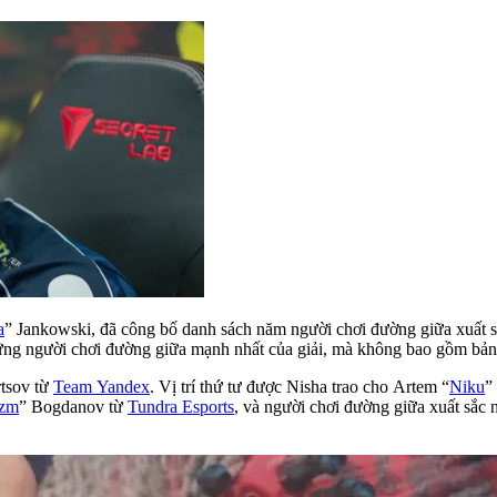
a
” Jankowski, đã công bố danh sách năm người chơi đường giữa xuất s
những người chơi đường giữa mạnh nhất của giải, mà không bao gồm bản
rtsov từ
Team Yandex
. Vị trí thứ tư được Nisha trao cho Artem “
Niku
”
zm
” Bogdanov từ
Tundra Esports
, và người chơi đường giữa xuất sắc n