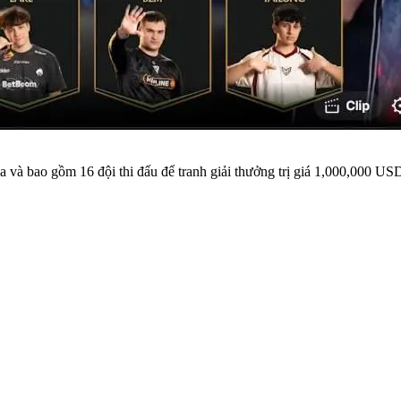
à bao gồm 16 đội thi đấu để tranh giải thưởng trị giá 1,000,000 USD. T