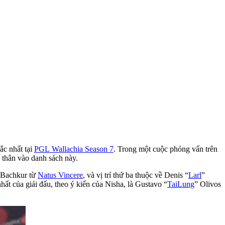
ắc nhất tại
PGL Wallachia Season 7
. Trong một cuộc phỏng vấn trên
 thân vào danh sách này.
 Bachkur từ
Natus Vincere
, và vị trí thứ ba thuộc về Denis “
Larl
”
hất của giải đấu, theo ý kiến của Nisha, là Gustavo “
TaiLung
” Olivos