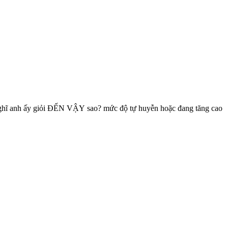
 nghĩ anh ấy giỏi ĐẾN VẬY sao? mức độ tự huyễn hoặc đang tăng cao