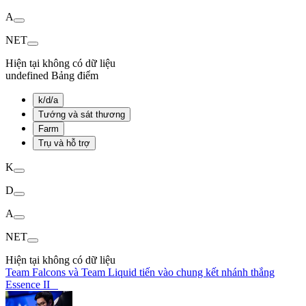
A
NET
Hiện tại không có dữ liệu
undefined Bảng điểm
k/d/a
Tướng và sát thương
Farm
Trụ và hỗ trợ
K
D
A
NET
Hiện tại không có dữ liệu
Team Falcons và Team Liquid tiến vào chung kết nhánh thắng
Essence II