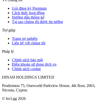
Gói đăng ký Premium
Cách thức hoạt động
Hướng dẫn thống kê
Tại sao chúng tôi được tin tưởng
Trợ giúp
Trang sự nghiệp
Liên hệ với chúng tôi
Pháp lý
Chính sách bảo mật
Điều khoản sử dụng dịch vụ
Chính sách cookie
DINAH HOLDINGS LIMITED
Prodromou 75, Oneworld Parkview House, 4th floor, 2063,
Nicosia, Cyprus
© bo3.gg 2026