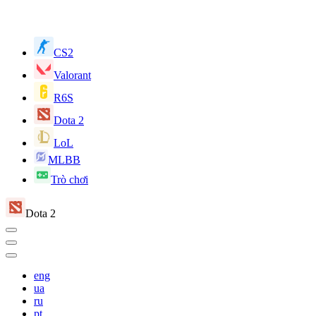
CS2
Valorant
R6S
Dota 2
LoL
MLBB
Trò chơi
Dota 2
eng
ua
ru
pt