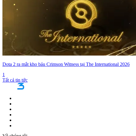
Dota 2 ra mắt kho báu Crimson Witness tại The International 2026
1
Tất cả tin tức
Về chúng tôi