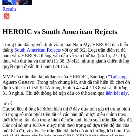
Results
HEROIC vs South American Rejects
Trong trận đấu quyết định vòng loại Nam Mỹ, HEROIC đã chiến
thắng
South American Rejects
với tỷ số 3:2. Loạt trận diễn ra đủ
năm ván: HEROIC thắng ván đầu và ván thứ hai (26:15, 27:10),
thua ván thứ ba và thứ tư (11:38, 34:42), nhưng giành chiến thắng
quyết định ở ván thứ năm (24:15).
MVP của trận đấu là midlaner của HEROIC, Santiago "
TaiLung
"
Aguero Gustavo. Trong trận chung kết, anh đã thể hiện lối chơi ổn
định với các chỉ số KDA trung bình 5.4 / 4.4 / 13.8 và sát thương
31.3 nghìn. Chi tiết thống kê trận đấu có thể xem qua
liên kết này
.
lưu ý
Các số liệu thống kê được hiển thị ở đây dựa trên giá trị trung bình
có trọng số mỗi phút trên tất cả các bản đồ, được điều chỉnh theo
thời lượng trận đấu trung bình để ước tính hiệu suất trận đấu đầy đủ.
Các chỉ số như K/D/A được tính theo trọng số dựa trên độ dài của
mỗi bản đồ, vì vậy các trận đấu dài hơn có ảnh hưởng lớn hơn. Các