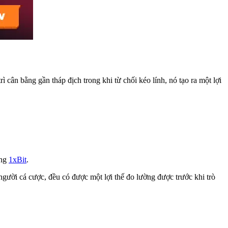
cân bằng gần tháp địch trong khi từ chối kéo lính, nó tạo ra một lợi
ảng
1xBit
.
người cá cược, đều có được một lợi thế đo lường được trước khi trò