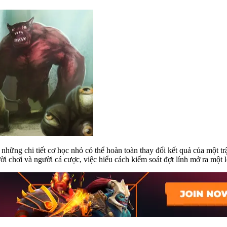
hững chi tiết cơ học nhỏ có thể hoàn toàn thay đổi kết quả của một tr
 chơi và người cá cược, việc hiểu cách kiểm soát đợt lính mở ra một lợ