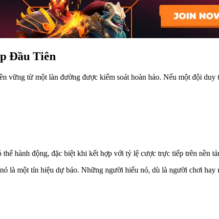
p Đầu Tiên
n vững từ một làn đường được kiểm soát hoàn hảo. Nếu một đội duy trì 
 thể hành động, đặc biệt khi kết hợp với tỷ lệ cược trực tiếp trên nền t
nó là một tín hiệu dự báo. Những người hiểu nó, dù là người chơi hay 