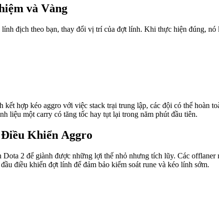
hiệm và Vàng
lính địch theo bạn, thay đổi vị trí của đợt lính. Khi thực hiện đúng, nó
 kết hợp kéo aggro với việc stack trại trung lập, các đội có thể hoàn t
 liệu một carry có tăng tốc hay tụt lại trong năm phút đầu tiên.
Điều Khiển Aggro
h Dota 2 để giành được những lợi thế nhỏ nhưng tích lũy. Các offlaner 
g đầu điều khiển đợt lính để đảm bảo kiểm soát rune và kéo lính sớm.