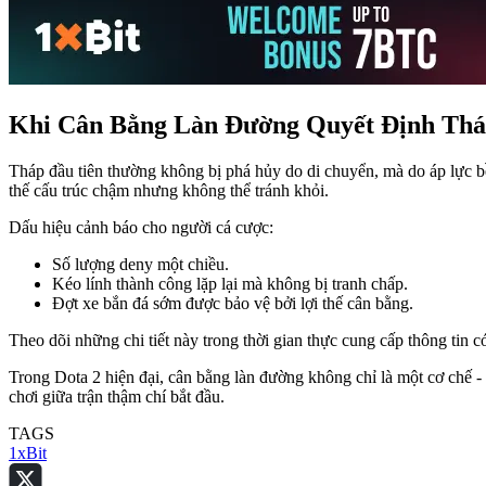
Khi Cân Bằng Làn Đường Quyết Định Thá
Tháp đầu tiên thường không bị phá hủy do di chuyển, mà do áp lực bề
thế cấu trúc chậm nhưng không thể tránh khỏi.
Dấu hiệu cảnh báo cho người cá cược:
Số lượng deny một chiều.
Kéo lính thành công lặp lại mà không bị tranh chấp.
Đợt xe bắn đá sớm được bảo vệ bởi lợi thế cân bằng.
Theo dõi những chi tiết này trong thời gian thực cung cấp thông tin có
Trong Dota 2 hiện đại, cân bằng làn đường không chỉ là một cơ chế - 
chơi giữa trận thậm chí bắt đầu.
TAGS
1xBit