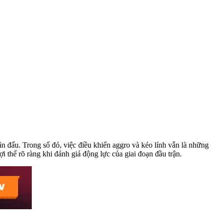
ận đấu. Trong số đó, việc điều khiển aggro và kéo lính vẫn là những
i thế rõ ràng khi đánh giá động lực của giai đoạn đầu trận.