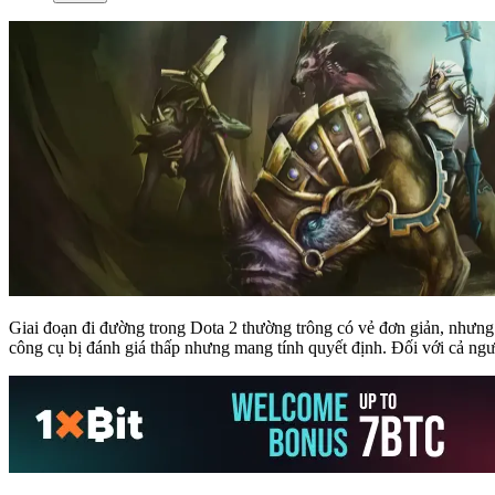
Giai đoạn đi đường trong Dota 2 thường trông có vẻ đơn giản, nhưng n
công cụ bị đánh giá thấp nhưng mang tính quyết định. Đối với cả người