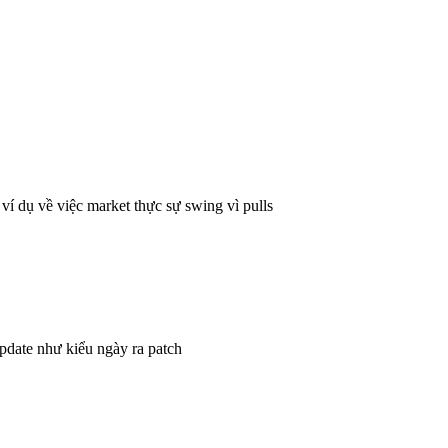
ví dụ về việc market thực sự swing vì pulls
update như kiểu ngày ra patch