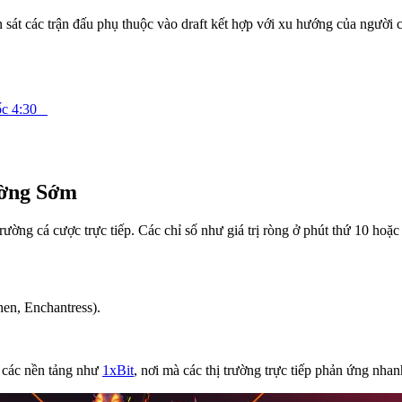
 sát các trận đấu phụ thuộc vào draft kết hợp với xu hướng của người 
mốc 4:30
ường Sớm
trường cá cược trực tiếp. Các chỉ số như giá trị ròng ở phút thứ 10 hoặ
hen, Enchantress).
n các nền tảng như
1xBit
, nơi mà các thị trường trực tiếp phản ứng nh