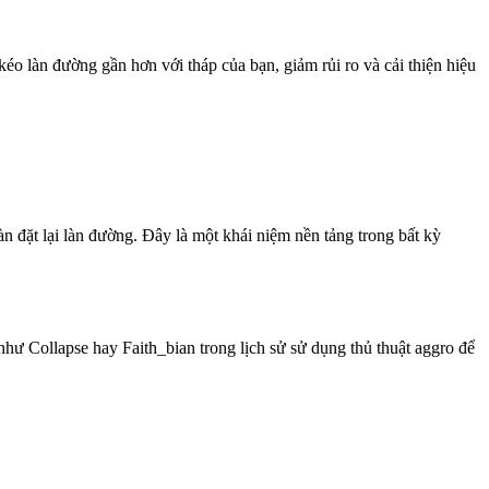
 kéo làn đường gần hơn với tháp của bạn, giảm rủi ro và cải thiện hiệu
oàn đặt lại làn đường. Đây là một khái niệm nền tảng trong bất kỳ
như Collapse hay Faith_bian trong lịch sử sử dụng thủ thuật aggro để