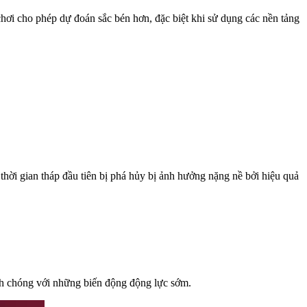
chơi cho phép dự đoán sắc bén hơn, đặc biệt khi sử dụng các nền tảng
c thời gian tháp đầu tiên bị phá hủy bị ảnh hưởng nặng nề bởi hiệu quả
anh chóng với những biến động động lực sớm.