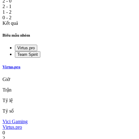
2 - 0
2 - 1
1 - 2
0 - 2
Kết quả
Biểu mẫu nhóm
Virtus.pro
Team Spirit
Virtus.pro
Giờ
Trận
Tỷ lệ
Tỷ số
Vici Gaming
Virtus.pro
0
2