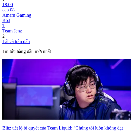
18:00
сер 08
Amaru Gaming
Bo3
T
Team Jenz
2
Tất cả trận đấu
Tin tức hàng đầu mới nhất
Blitz tiết lộ bí quyết của Team Liquid: "Chúng tôi luôn không đạt