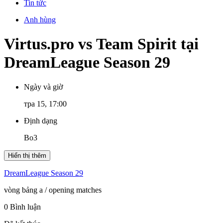
Tin tức
Anh hùng
Virtus.pro vs Team Spirit tại
DreamLeague Season 29
Ngày và giờ
тра 15, 17:00
Định dạng
Bo3
Hiển thị thêm
DreamLeague Season 29
vòng bảng a
/ opening matches
0 Bình luận