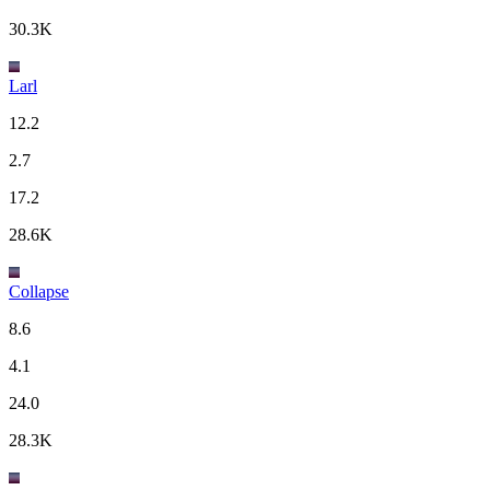
30.3K
Larl
12.2
2.7
17.2
28.6K
Collapse
8.6
4.1
24.0
28.3K