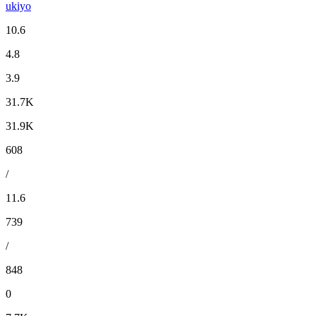
ukiyo
10.6
4.8
3.9
31.7K
31.9K
608
/
11.6
739
/
848
0