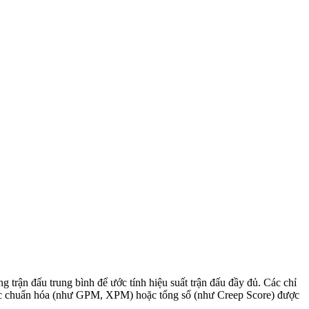
ợng trận đấu trung bình để ước tính hiệu suất trận đấu đầy đủ. Các chỉ
 được chuẩn hóa (như GPM, XPM) hoặc tổng số (như Creep Score) được