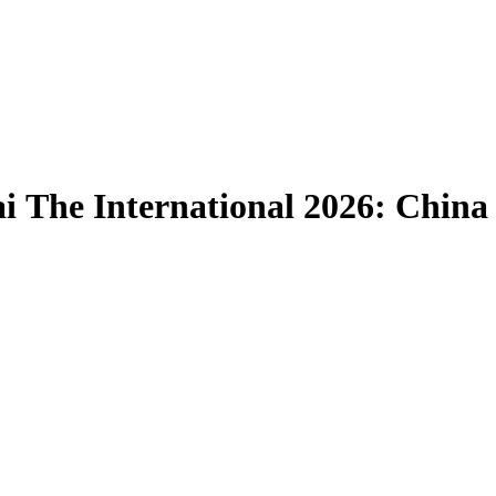
i The International 2026: China 