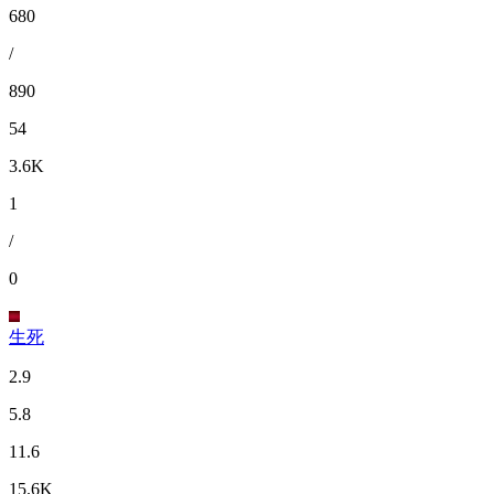
680
/
890
54
3.6K
1
/
0
生死
2.9
5.8
11.6
15.6K