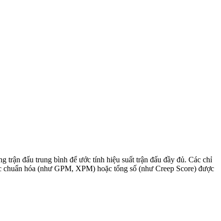
ợng trận đấu trung bình để ước tính hiệu suất trận đấu đầy đủ. Các chỉ
 được chuẩn hóa (như GPM, XPM) hoặc tổng số (như Creep Score) được