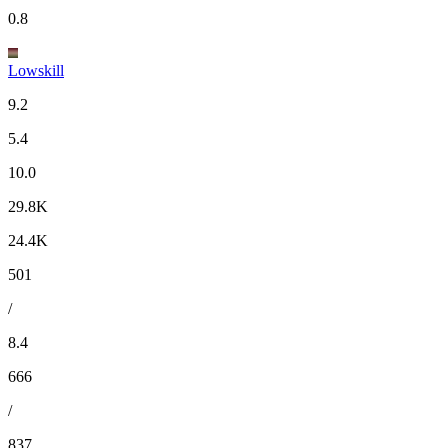
0.8
Lowskill
9.2
5.4
10.0
29.8K
24.4K
501
/
8.4
666
/
837