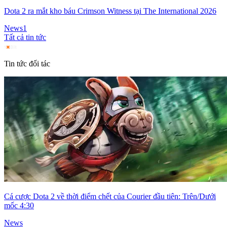
Dota 2 ra mắt kho báu Crimson Witness tại The International 2026
News
1
Tất cả tin tức
Tin tức đối tác
Cá cược Dota 2 về thời điểm chết của Courier đầu tiên: Trên/Dưới
mốc 4:30
News