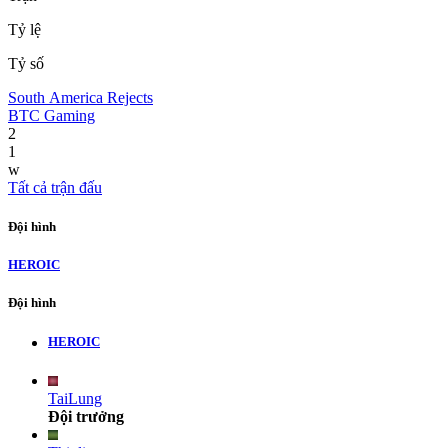
Tỷ lệ
Tỷ số
South America Rejects
BTC Gaming
2
1
w
Tất cả trận đấu
Đội hình
HEROIC
Đội hình
HEROIC
TaiLung
Đội trưởng