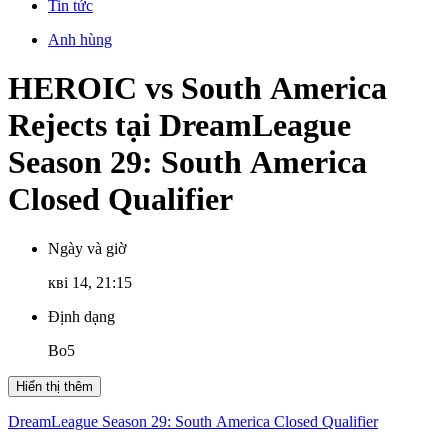
Tin tức
Anh hùng
HEROIC vs South America
Rejects tại DreamLeague
Season 29: South America
Closed Qualifier
Ngày và giờ
кві 14, 21:15
Định dạng
Bo5
Hiển thị thêm
DreamLeague Season 29: South America Closed Qualifier