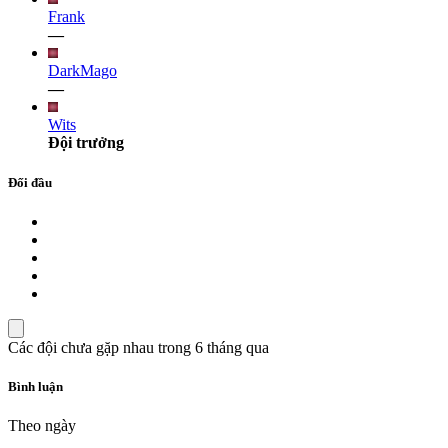
Frank
—
DarkMago
—
Wits
Đội trưởng
Đối đầu
Các đội chưa gặp nhau trong 6 tháng qua
Bình luận
Theo ngày