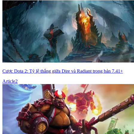
Cược Dota 2: Tỷ lệ thắng giữa Dire và Radiant trong bản 7.41+
Article
2