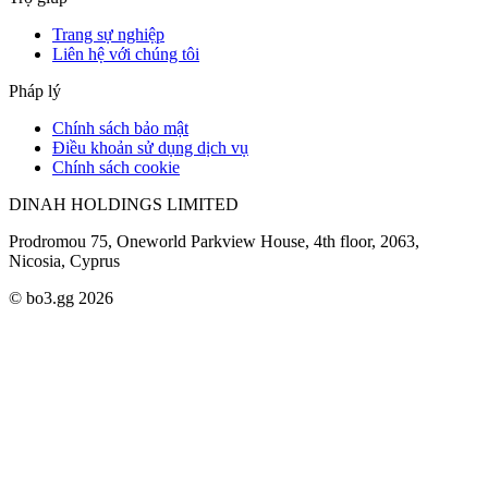
Trang sự nghiệp
Liên hệ với chúng tôi
Pháp lý
Chính sách bảo mật
Điều khoản sử dụng dịch vụ
Chính sách cookie
DINAH HOLDINGS LIMITED
Prodromou 75, Oneworld Parkview House, 4th floor, 2063,
Nicosia, Cyprus
© bo3.gg 2026