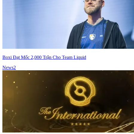
Boxi Đạt Mốc 2,000 Trận Cho Team Liquid
News
2