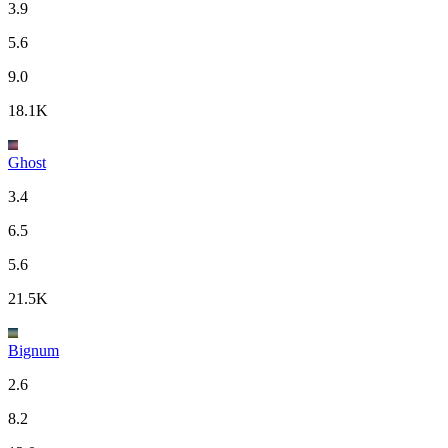
3.9
5.6
9.0
18.1K
Ghost
3.4
6.5
5.6
21.5K
Bignum
2.6
8.2