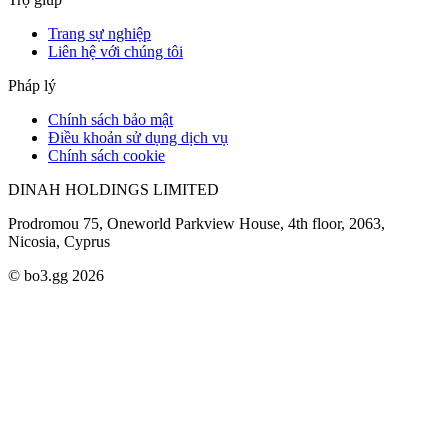
Trang sự nghiệp
Liên hệ với chúng tôi
Pháp lý
Chính sách bảo mật
Điều khoản sử dụng dịch vụ
Chính sách cookie
DINAH HOLDINGS LIMITED
Prodromou 75, Oneworld Parkview House, 4th floor, 2063,
Nicosia, Cyprus
© bo3.gg 2026