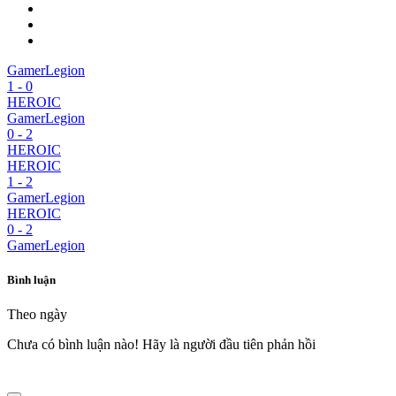
GamerLegion
1
-
0
HEROIC
GamerLegion
0
-
2
HEROIC
HEROIC
1
-
2
GamerLegion
HEROIC
0
-
2
GamerLegion
Bình luận
Theo ngày
Chưa có bình luận nào! Hãy là người đầu tiên phản hồi