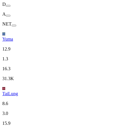
D
A
NET
Yuma
12.9
1.3
16.3
31.3K
TaiLung
8.6
3.0
15.9