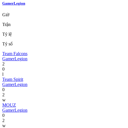
GamerLegion
Giờ
Trận
Tỷ lệ
Tỷ số
Team Falcons
GamerLegion
2
0
l
Team Spirit
GamerLegion
0
2
w
MOUZ
GamerLegion
0
2
w