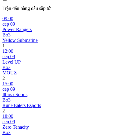
Trận đấu hàng đầu sắp tới
09:00
сер 09
Power Rangers
Bo3
Yellow Submarine
1
12:00
сер 09
Level UP
Bo3
MOUZ
2
15:00
сер 09
Ilbirs eSports
Bo3
Rune Eaters Esports
2
18:00
сер 09
Zero Tenacity
Bo3