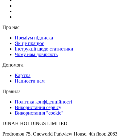
Про нас
Преміум підписка
Як це працює
Інструкції щодо статистики
Чому нам довіряють
Допомога
Кар'єра
Написати нам
Правила
Політика конфіденційності
Використання сервісу
Використання "cookie"
DINAH HOLDINGS LIMITED
Prodromou 75, Oneworld Parkview House, 4th floor, 2063,