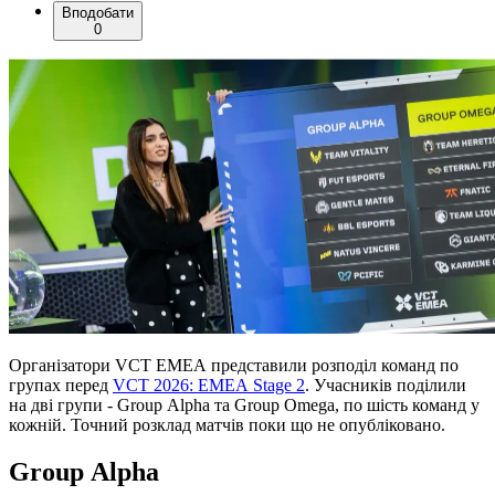
Вподобати
0
Організатори VCT EMEA представили розподіл команд по
групах перед
VCT 2026: EMEA Stage 2
. Учасників поділили
на дві групи - Group Alpha та Group Omega, по шість команд у
кожній. Точний розклад матчів поки що не опубліковано.
Group Alpha