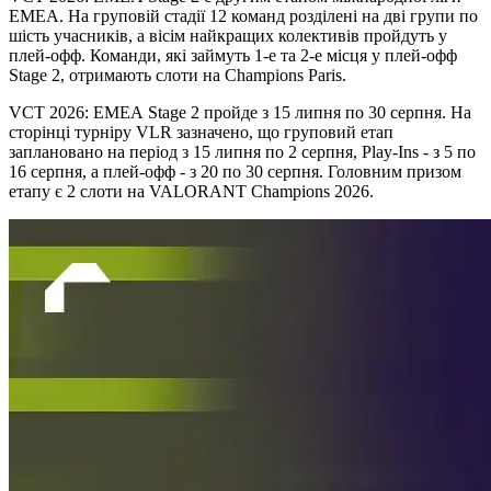
EMEA. На груповій стадії 12 команд розділені на дві групи по
шість учасників, а вісім найкращих колективів пройдуть у
плей-офф. Команди, які займуть 1-е та 2-е місця у плей-офф
Stage 2, отримають слоти на Champions Paris.
VCT 2026: EMEA Stage 2 пройде з 15 липня по 30 серпня. На
сторінці турніру VLR зазначено, що груповий етап
заплановано на період з 15 липня по 2 серпня, Play-Ins - з 5 по
16 серпня, а плей-офф - з 20 по 30 серпня. Головним призом
етапу є 2 слоти на VALORANT Champions 2026.