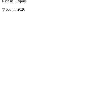
Nicosia, Cyprus
© bo3.gg 2026