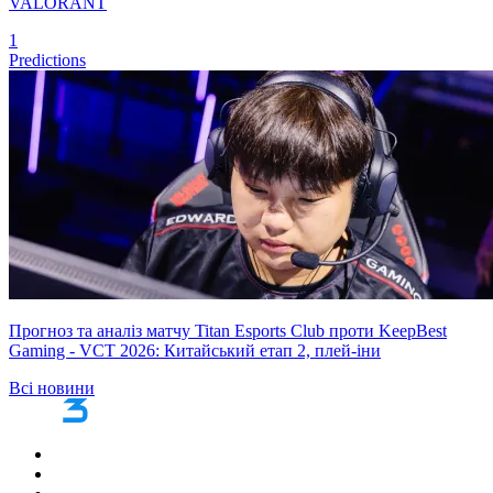
VALORANT
1
Predictions
Прогноз та аналіз матчу Titan Esports Club проти KeepBest
Gaming - VCT 2026: Китайський етап 2, плей-іни
Всі новини