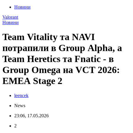
Новини
Valorant
Новини
Team Vitality та NAVI
потрапили в Group Alpha, а
Team Heretics та Fnatic - в
Group Omega на VCT 2026:
EMEA Stage 2
leencek
News
23:06, 17.05.2026
2