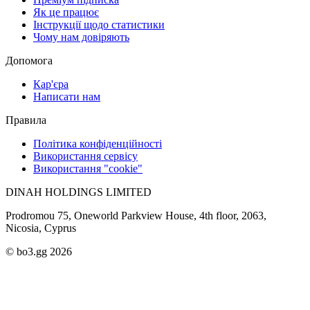
Як це працює
Інструкції щодо статистики
Чому нам довіряють
Допомога
Кар'єра
Написати нам
Правила
Політика конфіденційності
Використання сервісу
Використання "cookie"
DINAH HOLDINGS LIMITED
Prodromou 75, Oneworld Parkview House, 4th floor, 2063,
Nicosia, Cyprus
© bo3.gg 2026