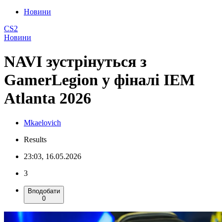
Новини
CS2
Новини
NAVI зустрінуться з
GamerLegion у фіналі IEM
Atlanta 2026
Mkaelovich
Results
23:03, 16.05.2026
3
Вподобати
0