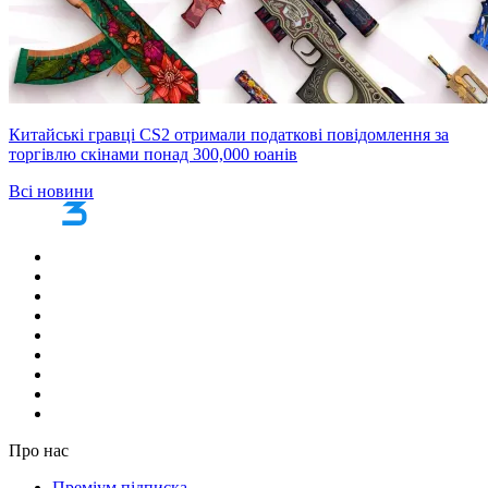
Китайські гравці CS2 отримали податкові повідомлення за
торгівлю скінами понад 300,000 юанів
Всі новини
Про нас
Преміум підписка