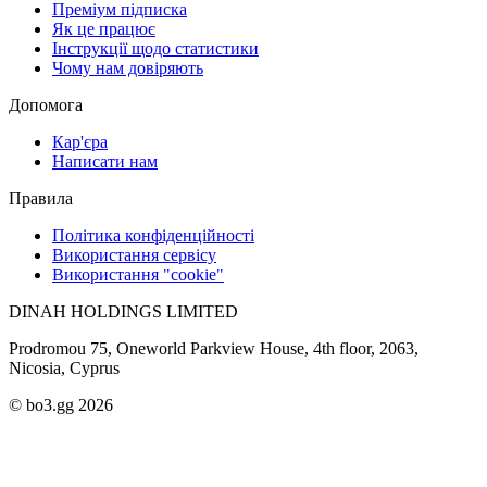
Преміум підписка
Як це працює
Інструкції щодо статистики
Чому нам довіряють
Допомога
Кар'єра
Написати нам
Правила
Політика конфіденційності
Використання сервісу
Використання "cookie"
DINAH HOLDINGS LIMITED
Prodromou 75, Oneworld Parkview House, 4th floor, 2063,
Nicosia, Cyprus
© bo3.gg 2026