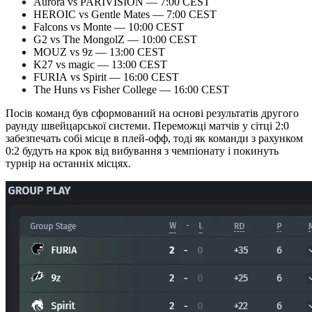
Aurora vs PARIVISION — 7:00 CEST
HEROIC vs Gentle Mates — 7:00 CEST
Falcons vs Monte — 10:00 CEST
G2 vs The MongolZ — 10:00 CEST
MOUZ vs 9z — 13:00 CEST
K27 vs magic — 13:00 CEST
FURIA vs Spirit — 16:00 CEST
The Huns vs Fisher College — 16:00 CEST
Посів команд був сформований на основі результатів другого
раунду швейцарської системи. Переможці матчів у сітці 2:0
забезпечать собі місце в плей-офф, тоді як команди з рахунком
0:2 будуть на крок від вибування з чемпіонату і покинуть
турнір на останніх місцях.