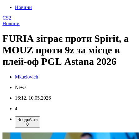
Новини
CS2
Новини
FURIA зіграє проти Spirit, а
MOUZ проти 9z за місце в
плей-оф PGL Astana 2026
Mkaelovich
News
16:12, 10.05.2026
4
Вподобати
0