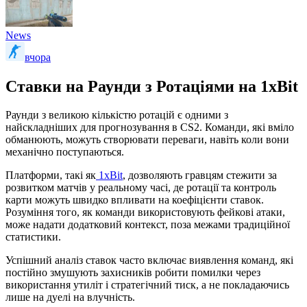
News
вчора
Ставки на Раунди з Ротаціями на 1xBit
Раунди з великою кількістю ротацій є одними з
найскладніших для прогнозування в CS2. Команди, які вміло
обманюють, можуть створювати переваги, навіть коли вони
механічно поступаються.
Платформи, такі як
1xBit
, дозволяють гравцям стежити за
розвитком матчів у реальному часі, де ротації та контроль
карти можуть швидко впливати на коефіцієнти ставок.
Розуміння того, як команди використовують фейкові атаки,
може надати додатковий контекст, поза межами традиційної
статистики.
Успішний аналіз ставок часто включає виявлення команд, які
постійно змушують захисників робити помилки через
використання утиліт і стратегічний тиск, а не покладаючись
лише на дуелі на влучність.