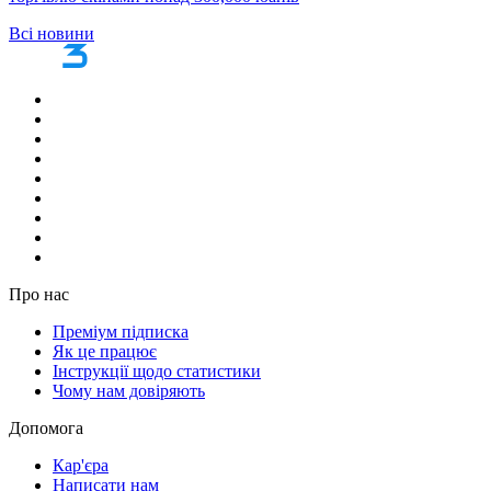
Всі новини
Про нас
Преміум підписка
Як це працює
Інструкції щодо статистики
Чому нам довіряють
Допомога
Кар'єра
Написати нам