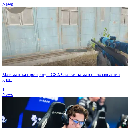
News
Математика прострілу в CS2: Ставки на матеріалозалежний
урон
1
News