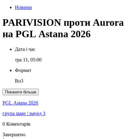
Новини
PARIVISION проти Aurora
на PGL Astana 2026
Дата і час
тра 11, 05:00
Формат
Bo3
Показати більше
PGL Astana 2026
група stage
/ раунд 3
0 Коментарів
Завершено