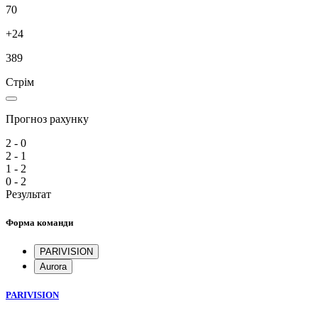
70
+24
389
Стрім
Прогноз рахунку
2 - 0
2 - 1
1 - 2
0 - 2
Результат
Форма команди
PARIVISION
Aurora
PARIVISION