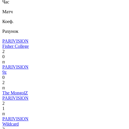
Час
Матч
Коеф.
Рахунок
PARIVISION
Fisher College
2
0
п
PARIVISION
9z
0
2
п
The MongolZ
PARIVISION
2
1
п
PARIVISION
Wildcard