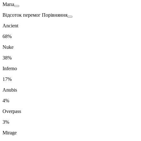
Мапа
Відсоток перемог Порівняння
Ancient
68%
Nuke
38%
Inferno
17%
Anubis
4%
Overpass
3%
Mirage