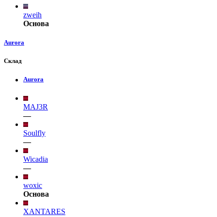
zweih
Основа
Aurora
Склад
Aurora
MAJ3R
—
Soulfly
—
Wicadia
—
woxic
Основа
XANTARES