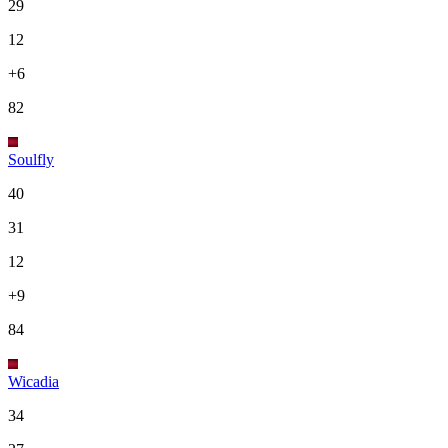
29
12
+6
82
Soulfly
40
31
12
+9
84
Wicadia
34