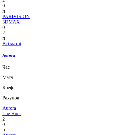
2
0
п
PARIVISION
3DMAX
0
2
п
Всі матчі
Aurora
Час
Матч
Коеф.
Рахунок
Aurora
The Huns
2
0
п