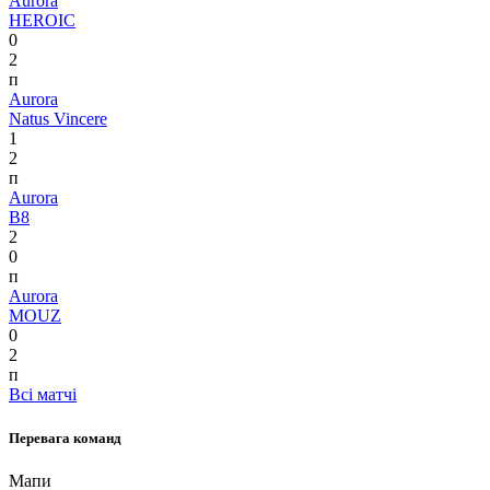
Aurora
HEROIC
0
2
п
Aurora
Natus Vincere
1
2
п
Aurora
B8
2
0
п
Aurora
MOUZ
0
2
п
Всі матчі
Перевага команд
Мапи