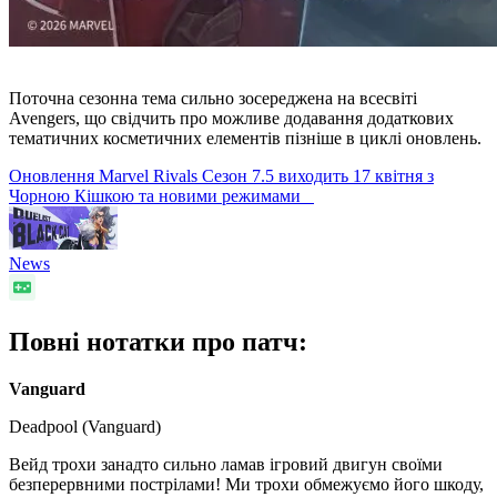
Поточна сезонна тема сильно зосереджена на всесвіті
Avengers, що свідчить про можливе додавання додаткових
тематичних косметичних елементів пізніше в циклі оновлень.
Оновлення Marvel Rivals Сезон 7.5 виходить 17 квітня з
Чорною Кішкою та новими режимами
News
Повні нотатки про патч:
Vanguard
Deadpool (Vanguard)
Вейд трохи занадто сильно ламав ігровий двигун своїми
безперервними пострілами! Ми трохи обмежуємо його шкоду,