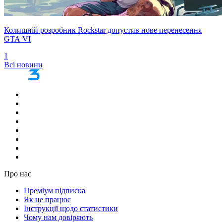
Колишній розробник Rockstar допустив нове перенесення
GTA VI
1
Всі новини
Про нас
Преміум підписка
Як це працює
Інструкції щодо статистики
Чому нам довіряють