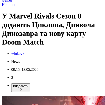
Games
Новини
У Marvel Rivals Сезон 8
додають Циклопа, Диявола
Динозавра та нову карту
Doom Match
winkoyx
News
09:15, 13.05.2026
2
Вподобати
0