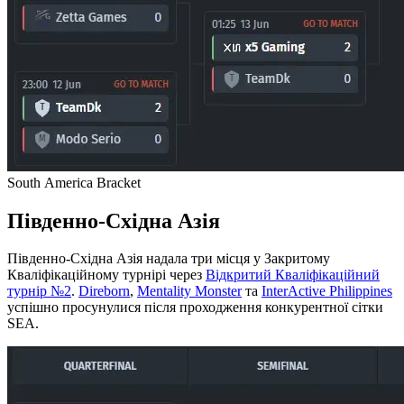
South America Bracket
Південно-Східна Азія
Південно-Східна Азія надала три місця у Закритому
Кваліфікаційному турнірі через
Відкритий Кваліфікаційний
турнір №2
.
Direborn
,
Mentality Monster
та
InterActive Philippines
успішно просунулися після проходження конкурентної сітки
SEA.