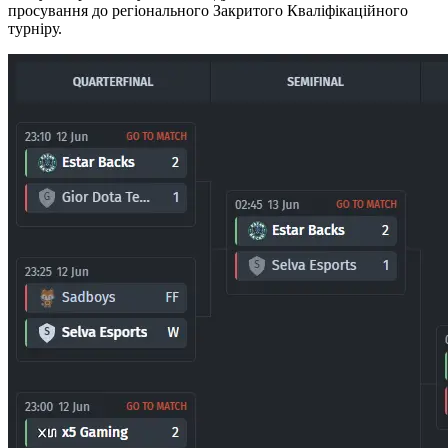
просування до регіонального Закритого Кваліфікаційного
турніру.