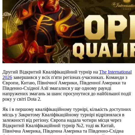
Другий Відкритий Кваліфікаційний турнір на
The International
2026
завершився у всіх п'яти регіонах-учасниках. Команди з
Європи, Китаю, Північної Америки, Південної Америки та
Південно-Східної Азії змагалися у ще одному раунді
напружених змагань за шанс просунутися до найбільшої події
року у світі Dota 2.
Як і в першому кваліфікаційному турнірі, кількість доступних
місць у Закритому Кваліфікаційному турнірі відрізнялася в
залежності від регіону. Європа надала чотири місця через
Відкритий Кваліфікаційний турнір №2, тоді як Китай,
Північна Америка, Південна Америка та Південно-Східна