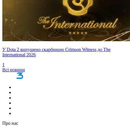
У Dota 2 випущено скарбницю Crimson Witness до The
International 2026
1
Всі новини
Про нас