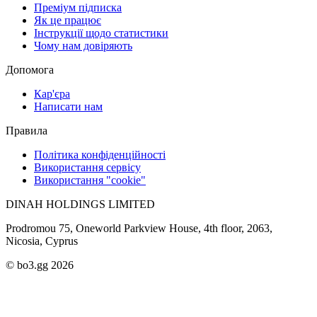
Преміум підписка
Як це працює
Інструкції щодо статистики
Чому нам довіряють
Допомога
Кар'єра
Написати нам
Правила
Політика конфіденційності
Використання сервісу
Використання "cookie"
DINAH HOLDINGS LIMITED
Prodromou 75, Oneworld Parkview House, 4th floor, 2063,
Nicosia, Cyprus
© bo3.gg 2026