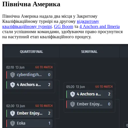
Північна Америка
Північна Америка надала два місця у Закритому
Кваліфікаційному турнірі на другому
відкритому
кваліфікаційному турнірі
.
GG Boom
та
4 Anchors and Ilmeria
стали успішними командами, здобуваючи право просунутися
на наступний етап кваліфікаційного процесу.