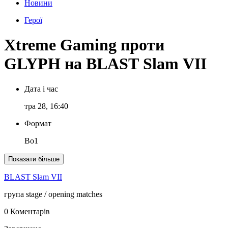
Новини
Герої
Xtreme Gaming проти
GLYPH на BLAST Slam VII
Дата і час
тра 28, 16:40
Формат
Bo1
Показати більше
BLAST Slam VII
група stage
/ opening matches
0 Коментарів