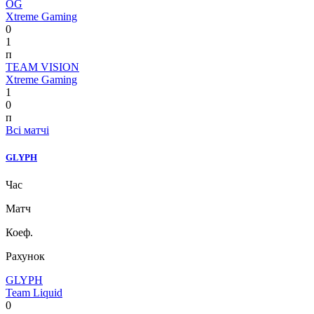
OG
Xtreme Gaming
0
1
п
TEAM VISION
Xtreme Gaming
1
0
п
Всі матчі
GLYPH
Час
Матч
Коеф.
Рахунок
GLYPH
Team Liquid
0