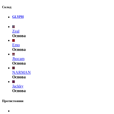
Склад
GLYPH
Zeal
Основа
Emo
Основа
Jhocam
Основа
NARMAN
Основа
Jackky
Основа
Протистояння