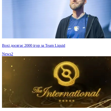
Boxi досягає 2000 ігор за Team Liquid
News
2