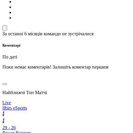
За останні 6 місяців команди не зустрічалися
Коментарі
По даті
Поки немає коментарів! Залишіть коментар першим
Найближчі Топ Матчі
Live
Ilbirs eSports
29
-
26
Power Rangers