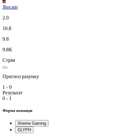
Jhocam
2.0
10.8
9.8
9.8K
Стрім
Прогноз рахунку
1 - 0
Результат
0 - 1
Форма команди
Xtreme Gaming
GLYPH