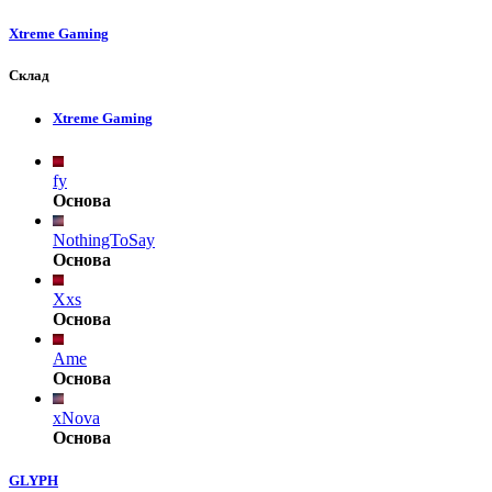
Xtreme Gaming
Склад
Xtreme Gaming
fy
Основа
NothingToSay
Основа
Xxs
Основа
Ame
Основа
xNova
Основа
GLYPH