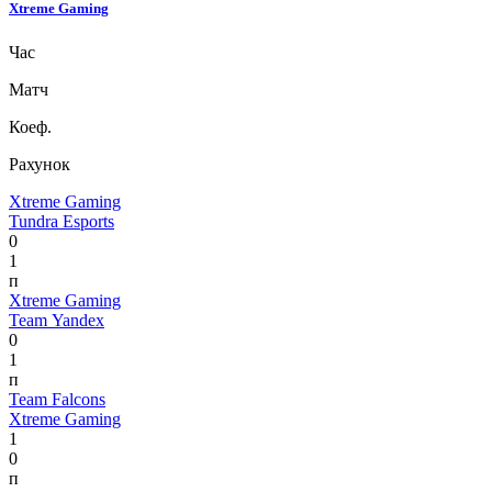
Xtreme Gaming
Час
Матч
Коеф.
Рахунок
Xtreme Gaming
Tundra Esports
0
1
п
Xtreme Gaming
Team Yandex
0
1
п
Team Falcons
Xtreme Gaming
1
0
п