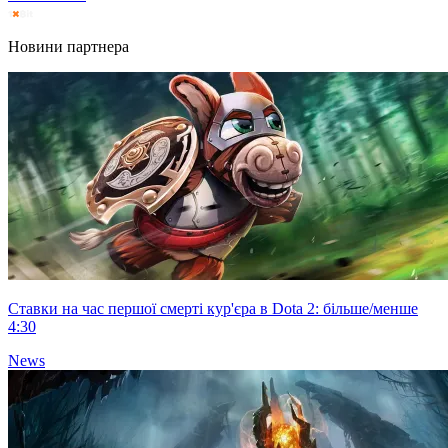
Новини партнера
Ставки на час першої смерті кур'єра в Dota 2: більше/менше
4:30
News