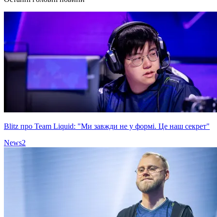
Blitz про Team Liquid: "Ми завжди не у формі. Це наш секрет"
News
2