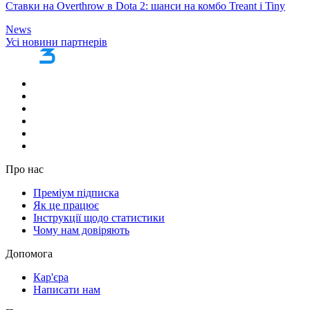
Ставки на Overthrow в Dota 2: шанси на комбо Treant і Tiny
News
Усі новини партнерів
Про нас
Преміум підписка
Як це працює
Інструкції щодо статистики
Чому нам довіряють
Допомога
Кар'єра
Написати нам