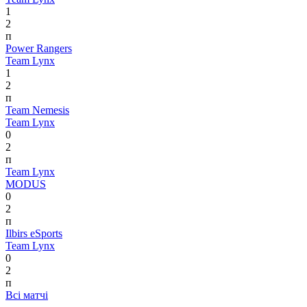
1
2
п
Power Rangers
Team Lynx
1
2
п
Team Nemesis
Team Lynx
0
2
п
Team Lynx
MODUS
0
2
п
Ilbirs eSports
Team Lynx
0
2
п
Всі матчі