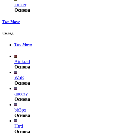
kreker
Основа
Two Move
Склад
Two Move
Ainkrad
Основа
WoE
Основа
queezy
Основа
bb3px
Основа
Htrd
Основа