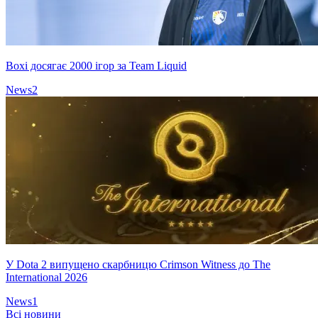
Boxi досягає 2000 ігор за Team Liquid
News
2
У Dota 2 випущено скарбницю Crimson Witness до The
International 2026
News
1
Всі новини