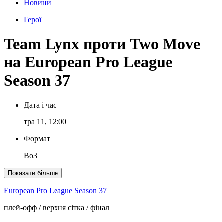
Новини
Герої
Team Lynx проти Two Move
на European Pro League
Season 37
Дата і час
тра 11, 12:00
Формат
Bo3
Показати більше
European Pro League Season 37
плей-офф
/ верхня сітка
/ фінал