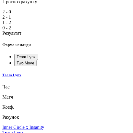
Прогноз рахунку
2 - 0
2 - 1
1 - 2
0 - 2
Результат
Форма команди
Team Lynx
Two Move
Team Lynx
Час
Матч
Коеф.
Рахунок
Inner Circle x Insanity
Team Lynx