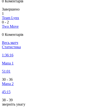
0 Коментарів
Завершено
1
Team Lynx
0
-
2
Two Move
0 Коментарів
Весь матч
Статистика
1:
36:16
Мапа 1
51:01
30
-
36
Мапа 2
45:15
38
-
39
зверніть увагу