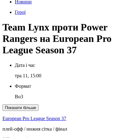
Новини
Герої
Team Lynx проти Power
Rangers на European Pro
League Season 37
Дата і час
тра 11, 15:00
Формат
Bo3
Показати більше
European Pro League Season 37
плей-офф
/ нижня сітка
/ фінал