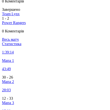
0 Коментарів
Завершено
Team Lynx
1
-
2
Power Rangers
0 Коментарів
Весь матч
Статистика
1:
39:14
Мапа 1
43:49
30
-
26
Мапа 2
28:03
12
-
33
Мапа 3