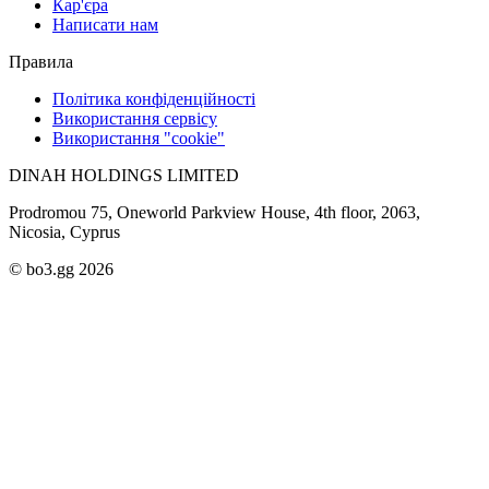
Кар'єра
Написати нам
Правила
Політика конфіденційності
Використання сервісу
Використання "cookie"
DINAH HOLDINGS LIMITED
Prodromou 75, Oneworld Parkview House, 4th floor, 2063,
Nicosia, Cyprus
© bo3.gg 2026