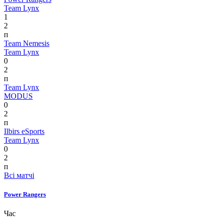
Team Lynx
1
2
п
Team Nemesis
Team Lynx
0
2
п
Team Lynx
MODUS
0
2
п
Ilbirs eSports
Team Lynx
0
2
п
Всі матчі
Power Rangers
Час