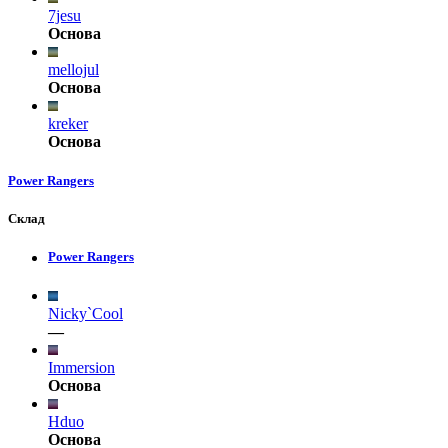
7jesu
Основа
mellojul
Основа
kreker
Основа
Power Rangers
Склад
Power Rangers
Nicky`Cool
—
Immersion
Основа
Hduo
Основа