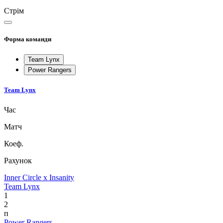
Стрім
Форма команди
Team Lynx
Power Rangers
Team Lynx
Час
Матч
Коеф.
Рахунок
Inner Circle x Insanity
Team Lynx
1
2
п
Power Rangers