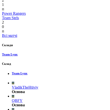
2
1
п
Power Rangers
Team Stels
2
0
п
Всі матчі
Склади
Team Lynx
Склад
Team Lynx
VladikTheHtiviy
Основа
QBFY
Основа