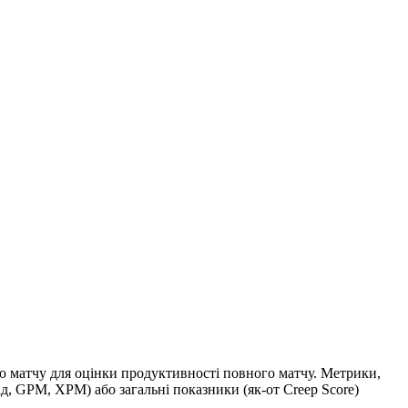
тю матчу для оцінки продуктивності повного матчу. Метрики,
д, GPM, XPM) або загальні показники (як-от Creep Score)