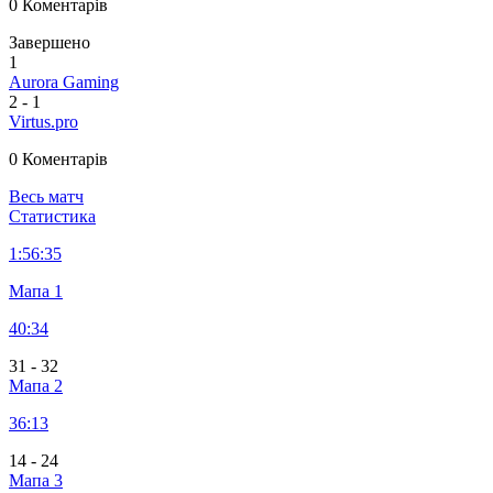
0 Коментарів
Завершено
1
Aurora Gaming
2
-
1
Virtus.pro
0 Коментарів
Весь матч
Статистика
1:
56:35
Мапа 1
40:34
31
-
32
Мапа 2
36:13
14
-
24
Мапа 3