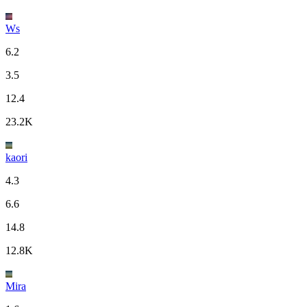
Ws
6.2
3.5
12.4
23.2K
kaori
4.3
6.6
14.8
12.8K
Mira