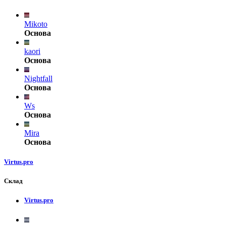
Mikoto
Основа
kaori
Основа
Nightfall
Основа
Ws
Основа
Mira
Основа
Virtus.pro
Склад
Virtus.pro