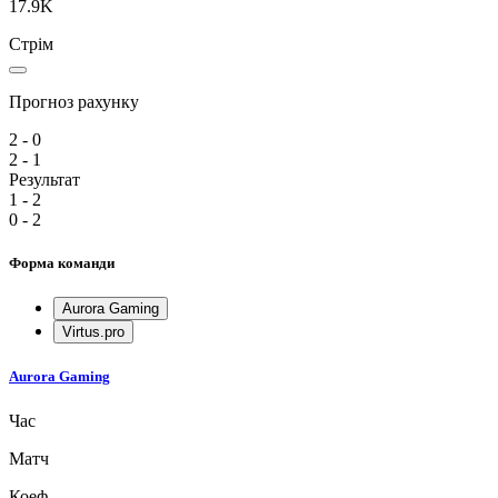
17.9K
Стрім
Прогноз рахунку
2 - 0
2 - 1
Результат
1 - 2
0 - 2
Форма команди
Aurora Gaming
Virtus.pro
Aurora Gaming
Час
Матч
Коеф.