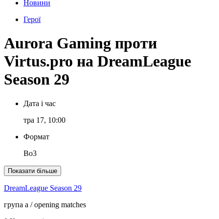
Новини
Герої
Aurora Gaming проти
Virtus.pro на DreamLeague
Season 29
Дата і час
тра 17, 10:00
Формат
Bo3
Показати більше
DreamLeague Season 29
група a
/ opening matches