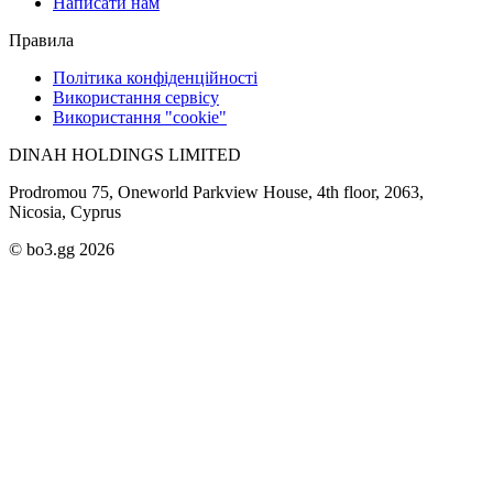
Написати нам
Правила
Політика конфіденційності
Використання сервісу
Використання "cookie"
DINAH HOLDINGS LIMITED
Prodromou 75, Oneworld Parkview House, 4th floor, 2063,
Nicosia, Cyprus
© bo3.gg 2026