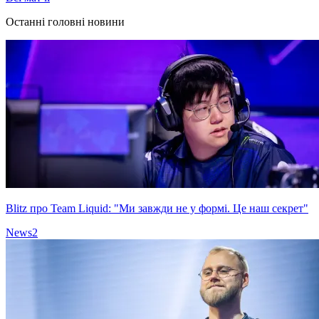
Останні головні новини
Blitz про Team Liquid: "Ми завжди не у формі. Це наш секрет"
News
2