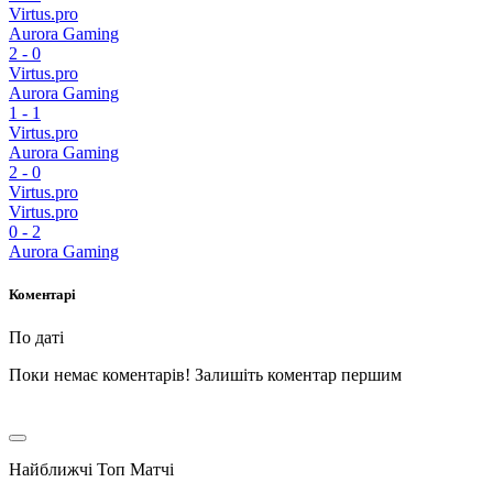
Virtus.pro
Aurora Gaming
2
-
0
Virtus.pro
Aurora Gaming
1
-
1
Virtus.pro
Aurora Gaming
2
-
0
Virtus.pro
Virtus.pro
0
-
2
Aurora Gaming
Коментарі
По даті
Поки немає коментарів! Залишіть коментар першим
Найближчі Топ Матчі