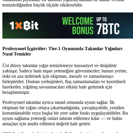
temizlediğinden büyük ölçüde etkilenebilir.
Profesyonel İçgörüler: Tier-1 Oyununda Takımlar Yığınları
Nasıl Temizler
Üst düzey takımlar yığın temizlemeye hassasiyet ve disiplinle
yaklaşır. Sadece ham nişan yeteneğine güvenmezler; bunun yerine,
riski en aza indirmek için ekipman, mesafe ve zamanlamayı
birleştirirler. Duman yerleşimleri, flaş zamanlamaları ve koordineli
hareketler, yığılmış savunmacıları etkisiz hale getirmek için
hesaplanmıştır.
Profesyonel takımlar ayrıca raund ortasında uyum sağlar. İlk
ekipman bir yığını ortaya çıkarmadığında, yavaşlayabilir, yeniden
konumlanabilir veya başka bir yere sahte baskı uygulayabilirler. Bu
uyum sağlama yeteneği onları tahmin edilemez kılar — ve bahis
amaçları için analiz edilmesi değerli hale getirir.