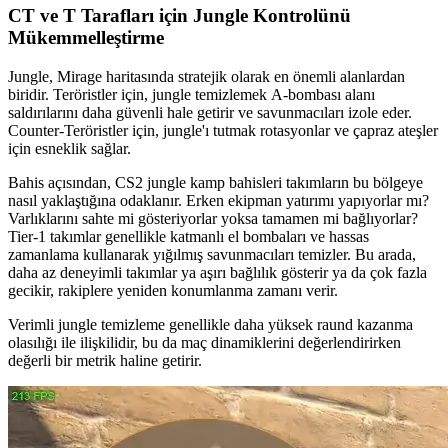
CT ve T Tarafları için Jungle Kontrolünü
Mükemmelleştirme
Jungle, Mirage haritasında stratejik olarak en önemli alanlardan
biridir. Teröristler için, jungle temizlemek A-bombası alanı
saldırılarını daha güvenli hale getirir ve savunmacıları izole eder.
Counter-Teröristler için, jungle'ı tutmak rotasyonlar ve çapraz ateşler
için esneklik sağlar.
Bahis açısından, CS2 jungle kamp bahisleri takımların bu bölgeye
nasıl yaklaştığına odaklanır. Erken ekipman yatırımı yapıyorlar mı?
Varlıklarını sahte mi gösteriyorlar yoksa tamamen mi bağlıyorlar?
Tier-1 takımlar genellikle katmanlı el bombaları ve hassas
zamanlama kullanarak yığılmış savunmacıları temizler. Bu arada,
daha az deneyimli takımlar ya aşırı bağlılık gösterir ya da çok fazla
gecikir, rakiplere yeniden konumlanma zamanı verir.
Verimli jungle temizleme genellikle daha yüksek raund kazanma
olasılığı ile ilişkilidir, bu da maç dinamiklerini değerlendirirken
değerli bir metrik haline getirir.