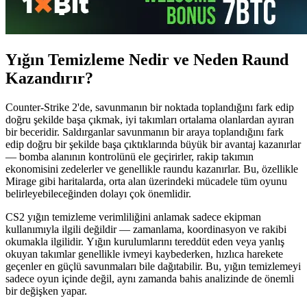
Yığın Temizleme Nedir ve Neden Raund
Kazandırır?
Counter-Strike 2'de, savunmanın bir noktada toplandığını fark edip
doğru şekilde başa çıkmak, iyi takımları ortalama olanlardan ayıran
bir beceridir. Saldırganlar savunmanın bir araya toplandığını fark
edip doğru bir şekilde başa çıktıklarında büyük bir avantaj kazanırlar
— bomba alanının kontrolünü ele geçirirler, rakip takımın
ekonomisini zedelerler ve genellikle raundu kazanırlar. Bu, özellikle
Mirage gibi haritalarda, orta alan üzerindeki mücadele tüm oyunu
belirleyebileceğinden dolayı çok önemlidir.
CS2 yığın temizleme verimliliğini anlamak sadece ekipman
kullanımıyla ilgili değildir — zamanlama, koordinasyon ve rakibi
okumakla ilgilidir. Yığın kurulumlarını tereddüt eden veya yanlış
okuyan takımlar genellikle ivmeyi kaybederken, hızlıca harekete
geçenler en güçlü savunmaları bile dağıtabilir. Bu, yığın temizlemeyi
sadece oyun içinde değil, aynı zamanda bahis analizinde de önemli
bir değişken yapar.