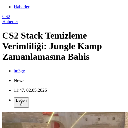
Haberler
CS2
Haberler
CS2 Stack Temizleme
Verimliliği: Jungle Kamp
Zamanlamasına Bahis
bo3gg
News
11:47, 02.05.2026
Beğen
0