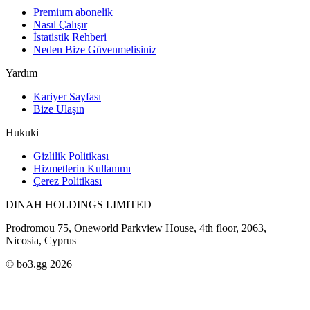
Premium abonelik
Nasıl Çalışır
İstatistik Rehberi
Neden Bize Güvenmelisiniz
Yardım
Kariyer Sayfası
Bize Ulaşın
Hukuki
Gizlilik Politikası
Hizmetlerin Kullanımı
Çerez Politikası
DINAH HOLDINGS LIMITED
Prodromou 75, Oneworld Parkview House, 4th floor, 2063,
Nicosia, Cyprus
© bo3.gg 2026