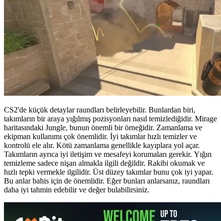
CS2'de küçük detaylar raundları belirleyebilir. Bunlardan biri,
takımların bir araya yığılmış pozisyonları nasıl temizlediğidir. Mirage
haritasındaki Jungle, bunun önemli bir örneğidir. Zamanlama ve
ekipman kullanımı çok önemlidir. İyi takımlar hızlı temizler ve
kontrolü ele alır. Kötü zamanlama genellikle kayıplara yol açar.
Takımların ayrıca iyi iletişim ve mesafeyi korumaları gerekir. Yığın
temizleme sadece nişan almakla ilgili değildir. Rakibi okumak ve
hızlı tepki vermekle ilgilidir. Üst düzey takımlar bunu çok iyi yapar.
Bu anlar bahis için de önemlidir. Eğer bunları anlarsanız, raundları
daha iyi tahmin edebilir ve değer bulabilirsiniz.