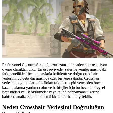
Profesyonel Counter-Strike 2, uzun zamandır sadece bir reaksiyon
oyunu olmaktan çıktı. En üst seviyede, zafer ile yenilgi arasındaki
fark genellikle küçük detaylarla belirlenir ve doğru crosshair
yerleşimi bu detaylar arasında özel bir yere sahiptir. Crosshair
yerleşimi, oyuncuların düelloları rakipleri tepki vermeden önce
kazanmalarına yardımcı olur ve bahisçiler için bu beceri, bireysel
istatistikleri ve ilk öldürmeler veya raund performansı üzerine
bahisleri analiz ederken önemli bir faktör haline gelebilir.
Neden Crosshair Yerleşimi Doğruluğun