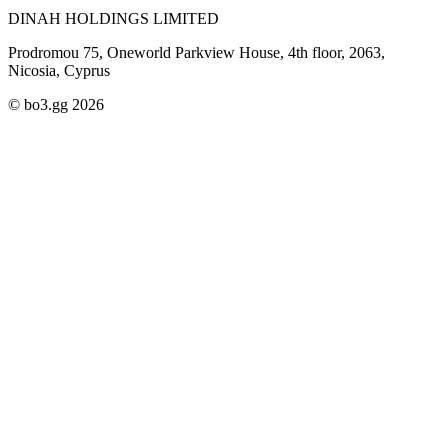
DINAH HOLDINGS LIMITED
Prodromou 75, Oneworld Parkview House, 4th floor, 2063,
Nicosia, Cyprus
© bo3.gg 2026