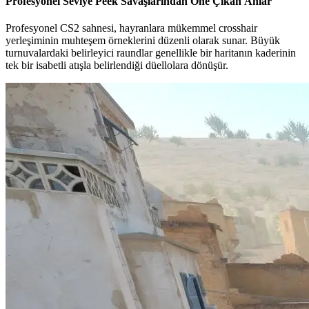
Profesyonel Seviye Peek Savaşlarından Öne Çıkan Anlar
Profesyonel CS2 sahnesi, hayranlara mükemmel crosshair
yerleşiminin muhteşem örneklerini düzenli olarak sunar. Büyük
turnuvalardaki belirleyici raundlar genellikle bir haritanın kaderinin
tek bir isabetli atışla belirlendiği düellolara dönüşür.