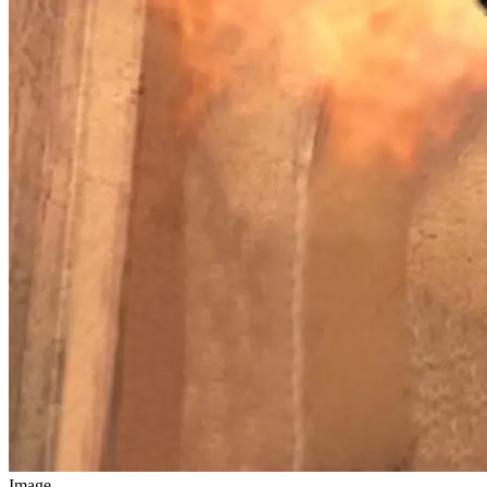
Image