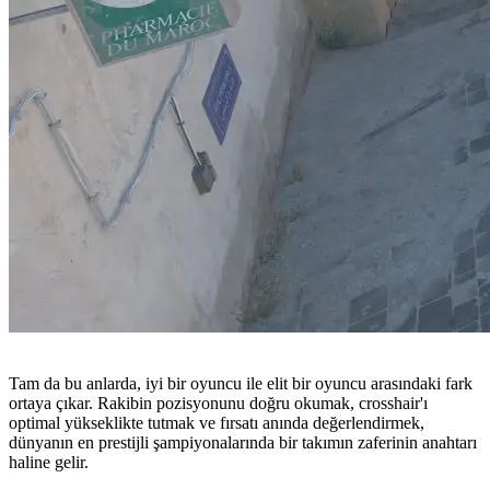
Tam da bu anlarda, iyi bir oyuncu ile elit bir oyuncu arasındaki fark
ortaya çıkar. Rakibin pozisyonunu doğru okumak, crosshair'ı
optimal yükseklikte tutmak ve fırsatı anında değerlendirmek,
dünyanın en prestijli şampiyonalarında bir takımın zaferinin anahtarı
haline gelir.