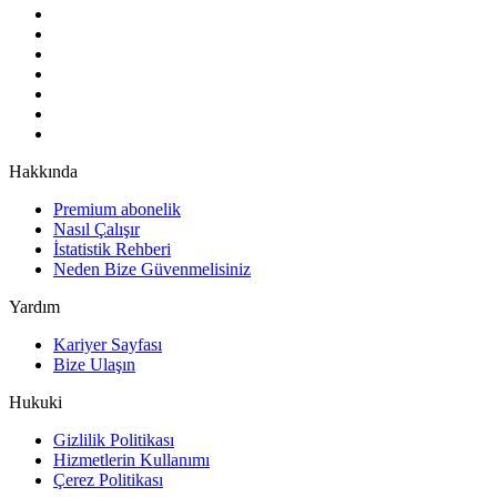
Hakkında
Premium abonelik
Nasıl Çalışır
İstatistik Rehberi
Neden Bize Güvenmelisiniz
Yardım
Kariyer Sayfası
Bize Ulaşın
Hukuki
Gizlilik Politikası
Hizmetlerin Kullanımı
Çerez Politikası