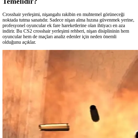
Temelidir?
Crosshair yerleşimi, nişangahı rakibin en muhtemel görüneceği
noktada tutma sanatıdır. Sadece nişan alma hızına güvenmek yerine,
profesyonel oyuncular ek fare hareketlerine olan ihtiyacı en aza
indirir. Bu CS2 crosshair yerleşimi rehberi, nişan disiplininin hem
oyuncular hem de maçları analiz edenler için neden önemli
olduğunu açıklar.