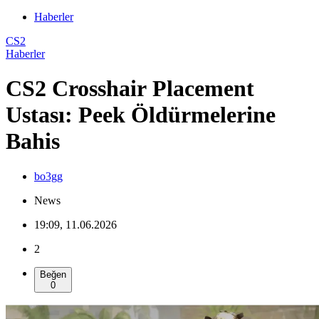
Haberler
CS2
Haberler
CS2 Crosshair Placement
Ustası: Peek Öldürmelerine
Bahis
bo3gg
News
19:09, 11.06.2026
2
Beğen
0