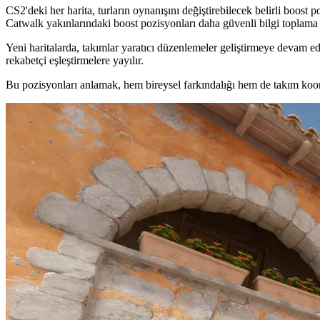
CS2'deki her harita, turların oynanışını değiştirebilecek belirli boos
Catwalk yakınlarındaki boost pozisyonları daha güvenli bilgi toplama
Yeni haritalarda, takımlar yaratıcı düzenlemeler geliştirmeye devam ed
rekabetçi eşleştirmelere yayılır.
Bu pozisyonları anlamak, hem bireysel farkındalığı hem de takım koor