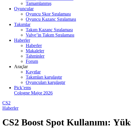
Tamamlanmış
Oyuncular
Oyuncu Skor Sıralaması
Oyuncu Kazanç Sıralaması
Takımlar
Takım Kazanç Sıralaması
Valve’in Takım Sıralaması
Haberler
Haberler
Makaleler
Tahminler
Forum
Araçlar
Kayıtlar
Takımları karşılaştır
Oyuncuları karşılaştır
Pick’ems
Cologne Major 2026
CS2
Haberler
CS2 Boost Spot Kullanımı: Yükse