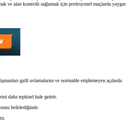
amak ve alan kontrolü sağlamak için profesyonel maçlarda yaygın
üşmanları gafil avlamalarını ve normalde erişilemeyen açılarda
i daha tepkisel hale getirir.
sunu belirlediğinde.
ır.