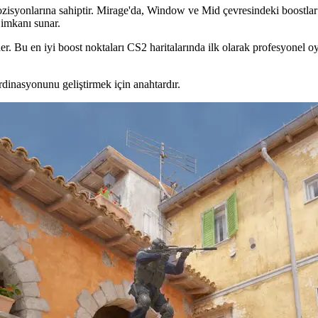
t pozisyonlarına sahiptir. Mirage'da, Window ve Mid çevresindeki boostla
 imkanı sunar.
er. Bu en iyi boost noktaları CS2 haritalarında ilk olarak profesyonel 
dinasyonunu geliştirmek için anahtardır.