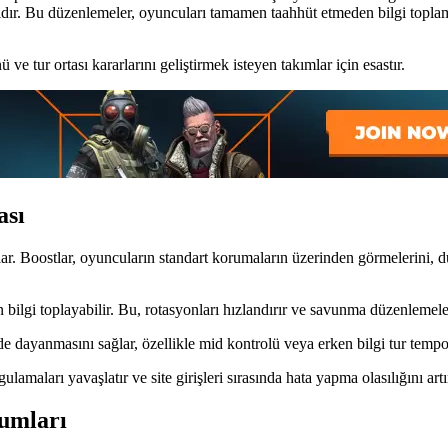
rıdır. Bu düzenlemeler, oyuncuları tamamen taahhüt etmeden bilgi topl
ve tur ortası kararlarını geliştirmek isteyen takımlar için esastır.
ası
r. Boostlar, oyuncuların standart korumaların üzerinden görmelerini, d
lgi toplayabilir. Bu, rotasyonları hızlandırır ve savunma düzenlemelerin
de dayanmasını sağlar, özellikle mid kontrolü veya erken bilgi tur tempo
lamaları yavaşlatır ve site girişleri sırasında hata yapma olasılığını artır
umları