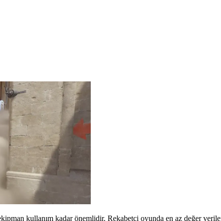
kipman kullanım kadar önemlidir. Rekabetçi oyunda en az değer verilen