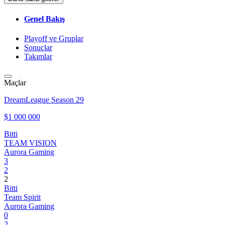
Genel Bakış
Playoff ve Gruplar
Sonuçlar
Takımlar
Maçlar
DreamLeague Season 29
$1 000 000
Bitti
TEAM VISION
Aurora Gaming
3
2
2
Bitti
Team Spirit
Aurora Gaming
0
2