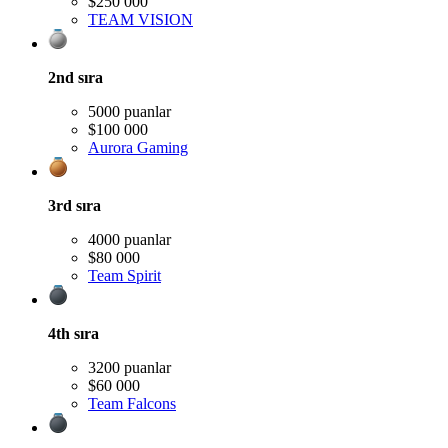
$250 000
TEAM VISION
2nd
sıra
5000 puanlar
$100 000
Aurora Gaming
3rd
sıra
4000 puanlar
$80 000
Team Spirit
4th
sıra
3200 puanlar
$60 000
Team Falcons