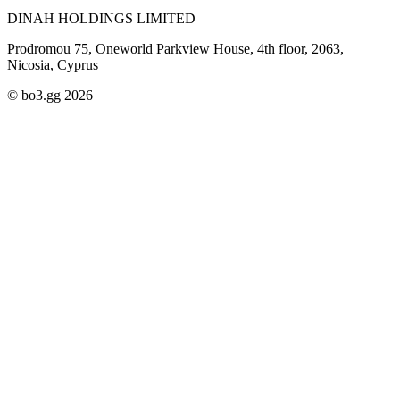
DINAH HOLDINGS LIMITED
Prodromou 75, Oneworld Parkview House, 4th floor, 2063,
Nicosia, Cyprus
© bo3.gg 2026