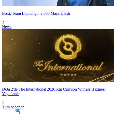
Boxi, Team Liquid için 2.000 Maça Ulaştı
2
News
Dota 2'de The International 2026 için Crimson Witness Hazinesi
Yayınlandı
1
Tüm haberler