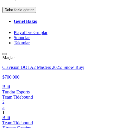
Daha fazla göster
Genel Bakış
Playoff ve Gruplar
Sonuçlar
Takımlar
Maçlar
Clavision DOTA2 Masters 2025: Snow-Ruyi
$700 000
Bitti
Tundra Esports
Team Tidebound
2
3
1
Bitti
Team Tidebound
Xtreme Gaming