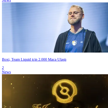
News
Boxi, Team Liquid için 2.000 Maça Ulaştı
2
News