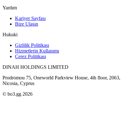
Yardım
Kariyer Sayfası
Bize Ulaşın
Hukuki
Gizlilik Politikası
Hizmetlerin Kullanımı
Çerez Politikası
DINAH HOLDINGS LIMITED
Prodromou 75, Oneworld Parkview House, 4th floor, 2063,
Nicosia, Cyprus
© bo3.gg 2026