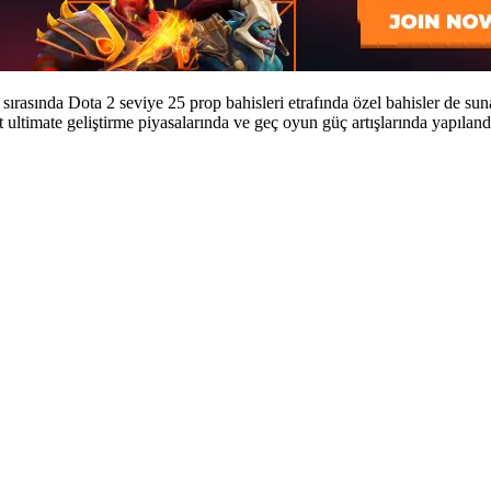
sırasında Dota 2 seviye 25 prop bahisleri etrafında özel bahisler de suna
 ultimate geliştirme piyasalarında ve geç oyun güç artışlarında yapılandı