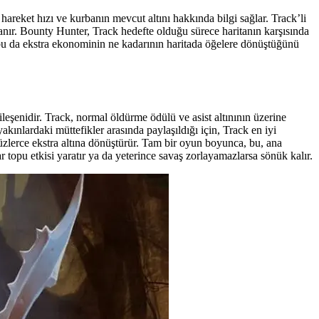
hareket hızı ve kurbanın mevcut altını hakkında bilgi sağlar. Track’li
ır. Bounty Hunter, Track hedefte olduğu sürece haritanın karşısında
 bu da ekstra ekonominin ne kadarının haritada öğelere dönüştüğünü
ileşenidir. Track, normal öldürme ödülü ve asist altınının üzerine
yakınlardaki müttefikler arasında paylaşıldığı için, Track en iyi
yüzlerce ekstra altına dönüştürür. Tam bir oyun boyunca, bu, ana
 topu etkisi yaratır ya da yeterince savaş zorlayamazlarsa sönük kalır.