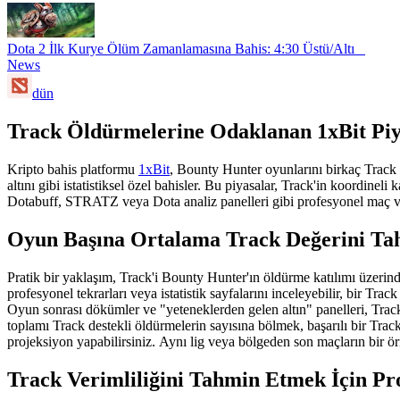
Dota 2 İlk Kurye Ölüm Zamanlamasına Bahis: 4:30 Üstü/Altı
News
dün
Track Öldürmelerine Odaklanan 1xBit Piy
Kripto bahis platformu
1xBit
, Bounty Hunter oyunlarını birkaç Track 
altını gibi istatistiksel özel bahisler. Bu piyasalar, Track'in koordinel
Dotabuff, STRATZ veya Dota analiz panelleri gibi profesyonel maç veri 
Oyun Başına Ortalama Track Değerini T
Pratik bir yaklaşım, Track'i Bounty Hunter'ın öldürme katılımı üzerin
profesyonel tekrarları veya istatistik sayfalarını inceleyebilir, bir T
Oyun sonrası dökümler ve "yeteneklerden gelen altın" panelleri, Trac
toplamı Track destekli öldürmelerin sayısına bölmek, başarılı bir Tra
projeksiyon yapabilirsiniz. Aynı lig veya bölgeden son maçların bir ö
Track Verimliliğini Tahmin Etmek İçin Pro