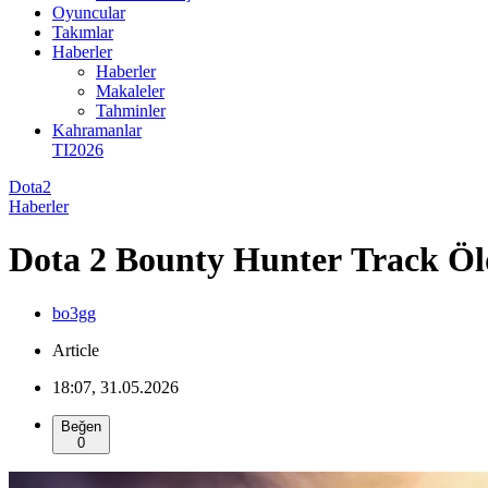
Oyuncular
Takımlar
Haberler
Haberler
Makaleler
Tahminler
Kahramanlar
TI2026
Dota2
Haberler
Dota 2 Bounty Hunter Track Öl
bo3gg
Article
18:07, 31.05.2026
Beğen
0