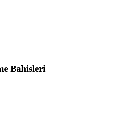
e Bahisleri