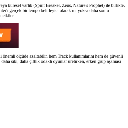
ya küresel varlık (Spirit Breaker, Zeus, Nature's Prophet) ile birlikte,
Hunter'ı gerçek bir tempo belirleyici olarak mı yoksa daha sonra
 etkiler.
ni önemli ölçüde azaltabilir, hem Track kullanımlarını hem de güvenli
e daha sıkı, daha çiftlik odaklı oyunlar üretirken, erken grup aşaması