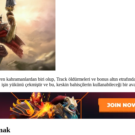
n kahramanlardan biri olup, Track öldürmeleri ve bonus altın etrafında
şin yükünü çekmiştir ve bu, keskin bahisçilerin kullanabileceği bir ava
mak