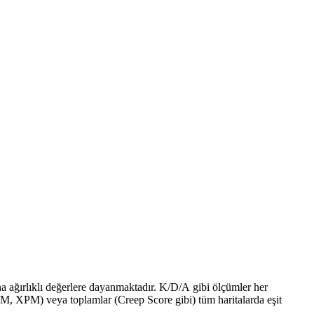
ına ağırlıklı değerlere dayanmaktadır. K/D/A gibi ölçümler her
GPM, XPM) veya toplamlar (Creep Score gibi) tüm haritalarda eşit