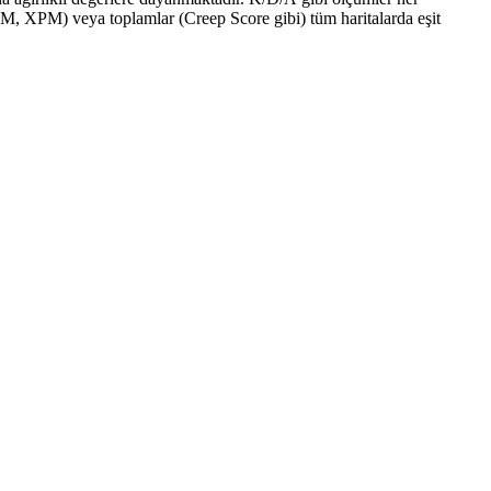
GPM, XPM) veya toplamlar (Creep Score gibi) tüm haritalarda eşit