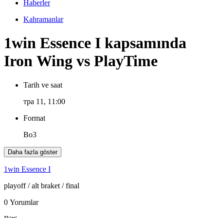
Haberler
Kahramanlar
1win Essence I kapsamında
Iron Wing vs PlayTime
Tarih ve saat
тра 11, 11:00
Format
Bo3
Daha fazla göster
1win Essence I
playoff
/ alt braket
/ final
0 Yorumlar