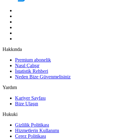
Hakkında
Premium abonelik
Nasıl Çalışır
İstatistik Rehberi
Neden Bize Güvenmelisiniz
Yardım
Kariyer Sayfası
Bize Ulaşın
Hukuki
Gizlilik Politikası
Hizmetlerin Kullanımı
Çerez Politikası