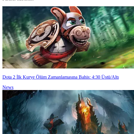
Dota 2 İlk Kurye Ölüm Zamanlamasına Bahis: 4:30 Üstü/Altı
News