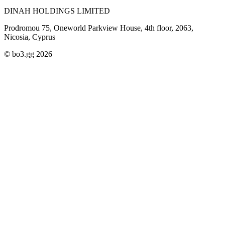
DINAH HOLDINGS LIMITED
Prodromou 75, Oneworld Parkview House, 4th floor, 2063,
Nicosia, Cyprus
© bo3.gg 2026