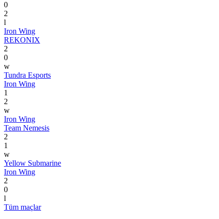
0
2
l
Iron Wing
REKONIX
2
0
w
Tundra Esports
Iron Wing
1
2
w
Iron Wing
Team Nemesis
2
1
w
Yellow Submarine
Iron Wing
2
0
l
Tüm maçlar