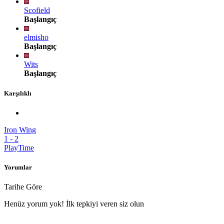
Scofield
Başlangıç
elmisho
Başlangıç
Wits
Başlangıç
Karşılıklı
Iron Wing
1
-
2
PlayTime
Yorumlar
Tarihe Göre
Henüz yorum yok! İlk tepkiyi veren siz olun