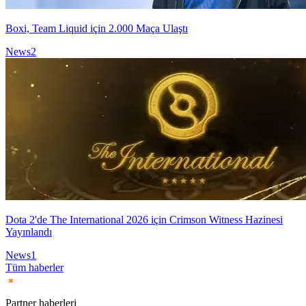
Boxi, Team Liquid için 2.000 Maça Ulaştı
News
2
Dota 2'de The International 2026 için Crimson Witness Hazinesi
Yayınlandı
News
1
Tüm haberler
Partner haberleri