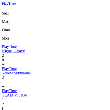
PlayTime
Saat
Maç
Oran
Skor
PlayTime
Nigma Galaxy
2
0
w
PlayTime
Yellow Submarine
2
1
w
PlayTime
TEAM VISION
1
2
l