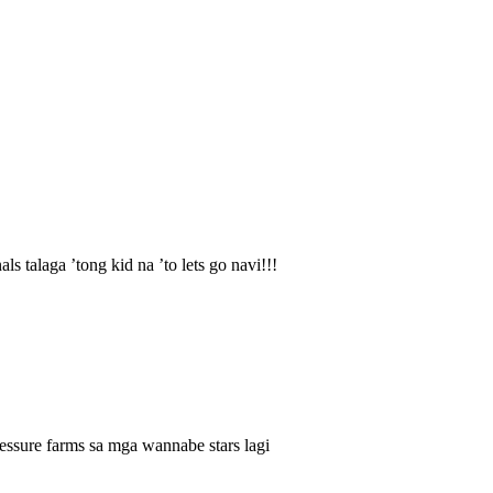
 talaga ’tong kid na ’to lets go navi!!!
ressure farms sa mga wannabe stars lagi