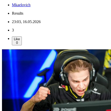
Mkaelovich
Results
23:03, 16.05.2026
3
Like
0