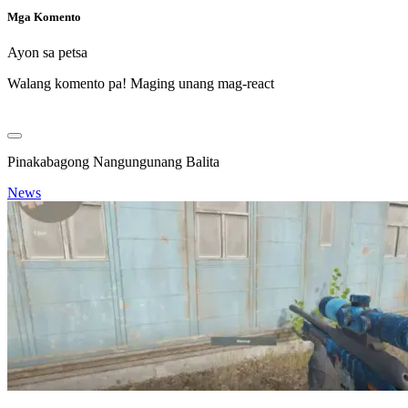
Mga Komento
Ayon sa petsa
Walang komento pa! Maging unang mag-react
Pinakabagong Nangungunang Balita
News