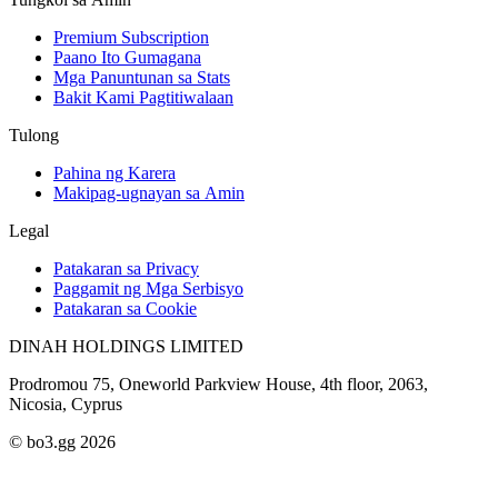
Premium Subscription
Paano Ito Gumagana
Mga Panuntunan sa Stats
Bakit Kami Pagtitiwalaan
Tulong
Pahina ng Karera
Makipag-ugnayan sa Amin
Legal
Patakaran sa Privacy
Paggamit ng Mga Serbisyo
Patakaran sa Cookie
DINAH HOLDINGS LIMITED
Prodromou 75, Oneworld Parkview House, 4th floor, 2063,
Nicosia, Cyprus
© bo3.gg 2026