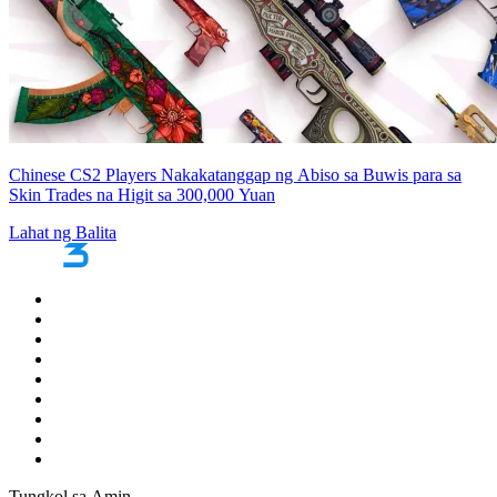
Chinese CS2 Players Nakakatanggap ng Abiso sa Buwis para sa
Skin Trades na Higit sa 300,000 Yuan
Lahat ng Balita
Tungkol sa Amin