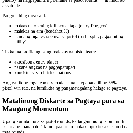
patuloy na nagpapakita ng bentahe sa pistol rounds — at hindi ito
aksidente.
Pangunahing mga salik:
mataas na opening kill percentage (entry fraggers)
malakas na aim (headshot %)
handang mga estratehiya sa pistol (rush, split, paggamit ng
utility)
Tipikal na profile ng isang malakas na pistol team:
agresibong entry player
nakabalangkas na pagpapatupad
konsistensi sa clutch situations
Ang ganitong mga team ay madalas na nagpapanatili ng 55%+
pistol win rate, na lumilikha ng pangmatagalang halaga sa pagtaya.
Matalinong Diskarte sa Pagtaya para sa
Maagang Momentum
Upang kumita mula sa pistol rounds, kailangan mong isipin hindi
"sino ang mananalo," kundi paano ito makakaapekto sa susunod na
mga rounds.