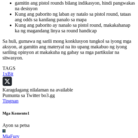
gamitin ang pistol rounds bilang indikasyon, hindi pangwakas
na desisyon
Kung ang paborito ng laban ay natalo sa pistol round, tataas
ang odds sa kanilang panalo sa mapa
Kung ang paborito ay nanalo sa pistol round, makakahanap
ka ng magandang linya sa round handicap
Sa huli, gumawa ng sarili mong konklusyon tungkol sa iyong mga
aksyon, at gamitin ang materyal na ito upang makabuo ng iyong
sariling opinyon at makakuha ng gabay sa mga partikular na
sitwasyon.
TAGS
1xBit
Karagdagang nilalaman na available
Pumunta sa Twitter bo3.gg
Tingnan
Mga Komento
1
Ayon sa petsa
MiaFury