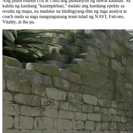
Ang pistol rounds (1st at 13th) ang pundasyon ng bawat kalahati. Sa
kabila ng kanilang “kasimplehan,” malaki ang kanilang epekto sa
resulta ng mapa, na madalas na binibigyang-diin ng mga analyst at
coach mula sa mga nangungunang team tulad ng NAVI, Falcons,
Vitality, at iba pa.