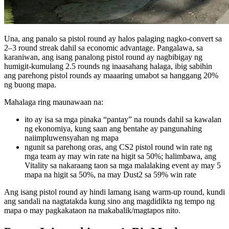
Una, ang panalo sa pistol round ay halos palaging nagko-convert sa
2–3 round streak dahil sa economic advantage. Pangalawa, sa
karaniwan, ang isang panalong pistol round ay nagbibigay ng
humigit-kumulang 2.5 rounds ng inaasahang halaga, ibig sabihin
ang parehong pistol rounds ay maaaring umabot sa hanggang 20%
ng buong mapa.
Mahalaga ring maunawaan na:
ito ay isa sa mga pinaka “pantay” na rounds dahil sa kawalan
ng ekonomiya, kung saan ang bentahe ay pangunahing
naiimpluwensyahan ng mapa
ngunit sa parehong oras, ang CS2 pistol round win rate ng
mga team ay may win rate na higit sa 50%; halimbawa, ang
Vitality sa nakaraang taon sa mga malalaking event ay may 5
mapa na higit sa 50%, na may Dust2 sa 59% win rate
Ang isang pistol round ay hindi lamang isang warm-up round, kundi
ang sandali na nagtatakda kung sino ang magdidikta ng tempo ng
mapa o may pagkakataon na makabalik/magtapos nito.