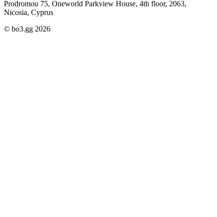
Prodromou 75, Oneworld Parkview House, 4th floor, 2063,
Nicosia, Cyprus
© bo3.gg 2026