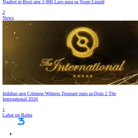
Naabot ni Boxi ang 2,000 Laro para sa Team Liquid
2
News
Inilabas ang Crimson Witness Treasure para sa Dota 2 The
International 2026
1
Lahat ng Balita