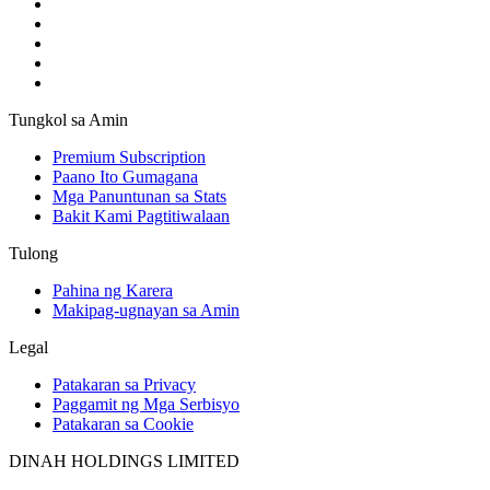
Tungkol sa Amin
Premium Subscription
Paano Ito Gumagana
Mga Panuntunan sa Stats
Bakit Kami Pagtitiwalaan
Tulong
Pahina ng Karera
Makipag-ugnayan sa Amin
Legal
Patakaran sa Privacy
Paggamit ng Mga Serbisyo
Patakaran sa Cookie
DINAH HOLDINGS LIMITED