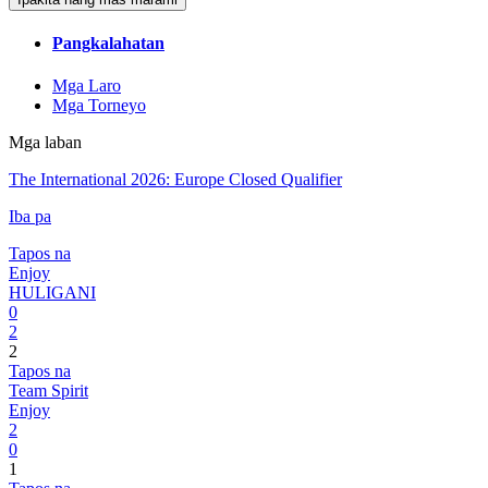
Pangkalahatan
Mga Laro
Mga Torneyo
Mga laban
The International 2026: Europe Closed Qualifier
Iba pa
Tapos na
Enjoy
HULIGANI
0
2
2
Tapos na
Team Spirit
Enjoy
2
0
1