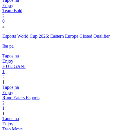
Tapos na
Enjoy
Team Bald
2
0
2
Esports World Cup 2026: Eastern Europe Closed Qualifier
Iba pa
Tapos na
Enjoy
HULIGANI
1
2
1
Tapos na
Enjoy
Rune Eaters Esports
2
1
1
Tapos na
Enjoy
Two Move