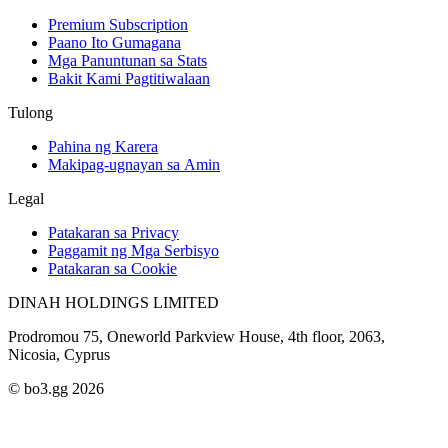
Premium Subscription
Paano Ito Gumagana
Mga Panuntunan sa Stats
Bakit Kami Pagtitiwalaan
Tulong
Pahina ng Karera
Makipag-ugnayan sa Amin
Legal
Patakaran sa Privacy
Paggamit ng Mga Serbisyo
Patakaran sa Cookie
DINAH HOLDINGS LIMITED
Prodromou 75, Oneworld Parkview House, 4th floor, 2063,
Nicosia, Cyprus
© bo3.gg 2026