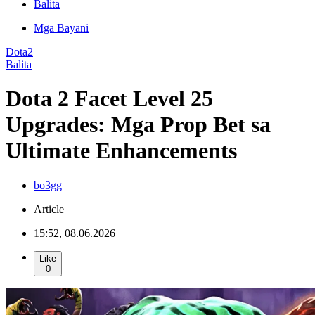
Balita
Mga Bayani
Dota2
Balita
Dota 2 Facet Level 25
Upgrades: Mga Prop Bet sa
Ultimate Enhancements
bo3gg
Article
15:52, 08.06.2026
Like
0