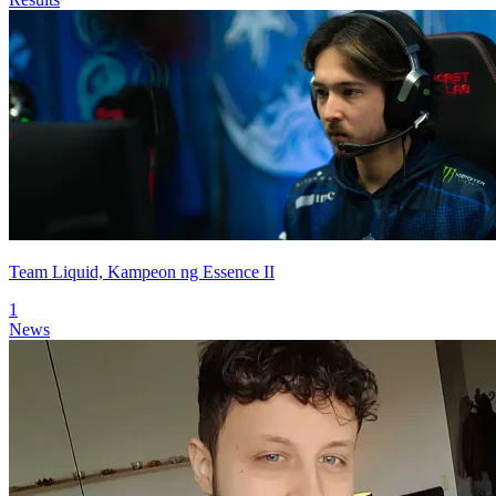
Team Liquid, Kampeon ng Essence II
1
News