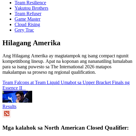
Team Resilience
Yakutou Brothers
Team Refuser
Game Master
Cloud Rising
Grey Trac
Hilagang Amerika
Ang Hilagang Amerika ay magtatampok ng isang compact ngunit
kompetitibong lineup. Apat na koponan ang nananatiling lumalaban
para sa isang puwesto sa The International 2026 matapos
makalampas sa proseso ng regional qualification.
Team Falcons at Team Liquid Umabot sa Upper Bracket Finals ng
Essence II
Results
Mga kalahok sa North American Closed Qualifier: