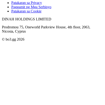
Patakaran sa Privacy
Paggamit ng Mga Serbisyo
Patakaran sa Cookie
DINAH HOLDINGS LIMITED
Prodromou 75, Oneworld Parkview House, 4th floor, 2063,
Nicosia, Cyprus
© bo3.gg 2026