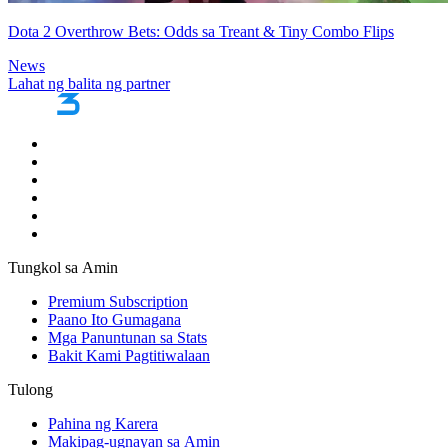
Dota 2 Overthrow Bets: Odds sa Treant & Tiny Combo Flips
News
Lahat ng balita ng partner
Tungkol sa Amin
Premium Subscription
Paano Ito Gumagana
Mga Panuntunan sa Stats
Bakit Kami Pagtitiwalaan
Tulong
Pahina ng Karera
Makipag-ugnayan sa Amin