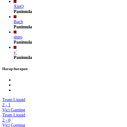
XinQ
Panimula
Bach
Panimula
shiro
Panimula
y`
Panimula
Harap-harapan
Team Liquid
2
-
1
Vici Gaming
Team Liquid
2
-
0
Vici Gaming