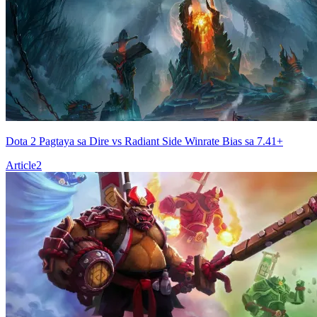
Dota 2 Pagtaya sa Dire vs Radiant Side Winrate Bias sa 7.41+
Article
2