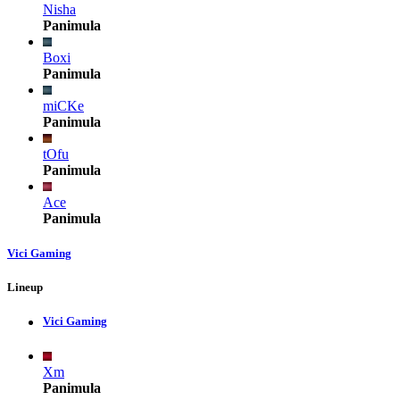
Nisha
Panimula
Boxi
Panimula
miCKe
Panimula
tOfu
Panimula
Ace
Panimula
Vici Gaming
Lineup
Vici Gaming
Xm
Panimula