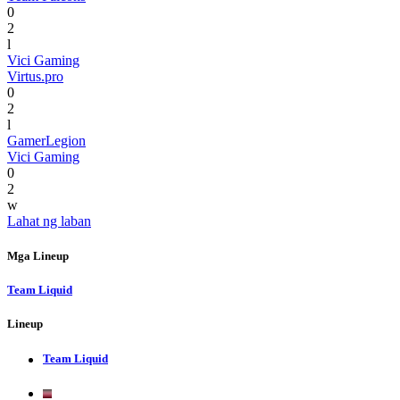
0
2
l
Vici Gaming
Virtus.pro
0
2
l
GamerLegion
Vici Gaming
0
2
w
Lahat ng laban
Mga Lineup
Team Liquid
Lineup
Team Liquid