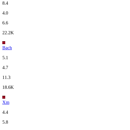
8.4
4.0
6.6
22.2K
Bach
5.1
4.7
11.3
18.6K
Xm
4.4
5.8