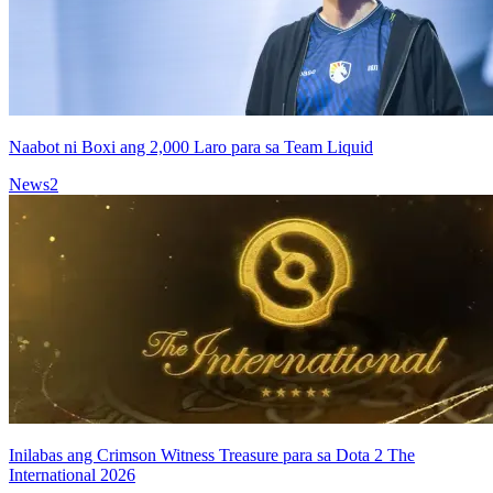
Naabot ni Boxi ang 2,000 Laro para sa Team Liquid
News
2
Inilabas ang Crimson Witness Treasure para sa Dota 2 The
International 2026