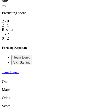
Stream
Predict ng score
2 - 0
2 - 1
Resulta
1 - 2
0 - 2
Form ng Koponan
Team Liquid
Vici Gaming
Team Liquid
Oras
Match
Odds
Score