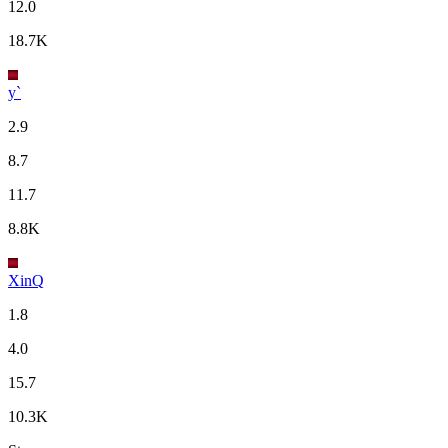
12.0
18.7K
y`
2.9
8.7
11.7
8.8K
XinQ
1.8
4.0
15.7
10.3K