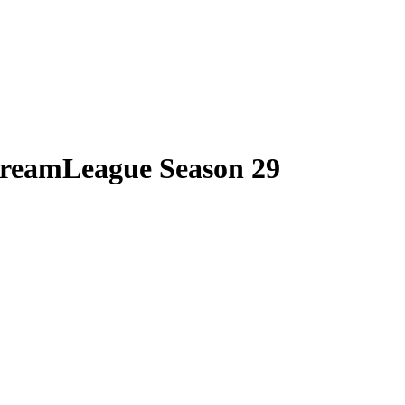
DreamLeague Season 29