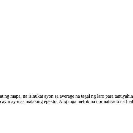
hat ng mapa, na isinukat ayon sa average na tagal ng laro para tantiy
 ay may mas malaking epekto. Ang mga metrik na normalisado na (hal